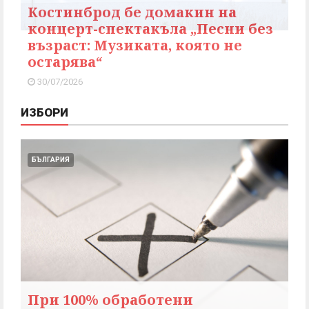
Костинброд бе домакин на
концерт-спектакъла „Песни без
възраст: Музиката, която не
остарява“
30/07/2026
ИЗБОРИ
БЪЛГАРИЯ
При 100% обработени