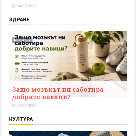
04/08/2026
ЗДРАВЕ
БЪЛГАРИЯ
Защо мозъкът ни саботира
добрите навици?
07/07/2026
КУЛТУРА