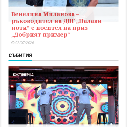
Венелина Миланова –
ръководител на ДВГ „Палави
ноти“ е носител на приз
„Добрият пример“
02/07/2026
СЪБИТИЯ
КОСТИНБРОД