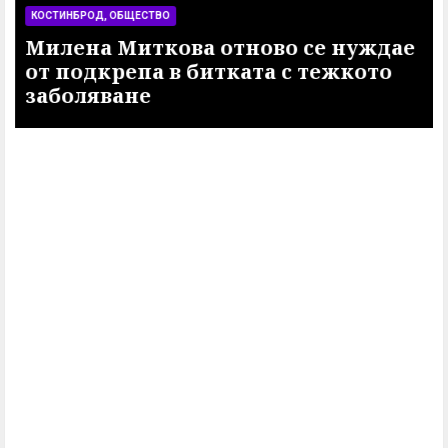
КОСТИНБРОД, ОБЩЕСТВО
Милена Миткова отново се нуждае
от подкрепа в битката с тежкото
заболяване