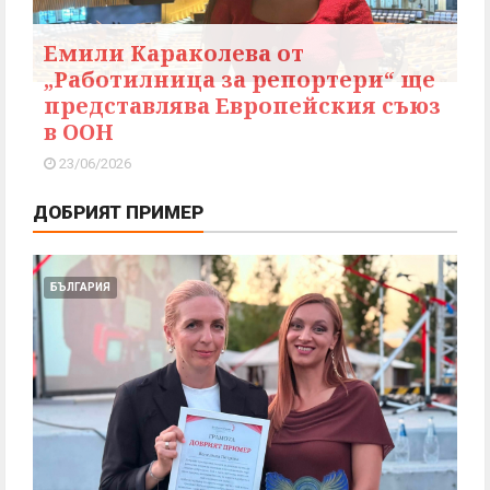
Емили Караколева от
„Работилница за репортери“ ще
представлява Европейския съюз
в ООН
23/06/2026
ДОБРИЯТ ПРИМЕР
БЪЛГАРИЯ