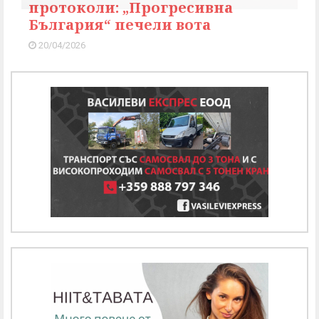
протоколи: „Прогресивна
България“ печели вота
20/04/2026