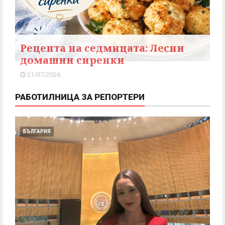
Рецепта на седмицата: Лесни
домашни сиренки
21/07/2026
РАБОТИЛНИЦА ЗА РЕПОРТЕРИ
БЪЛГАРИЯ