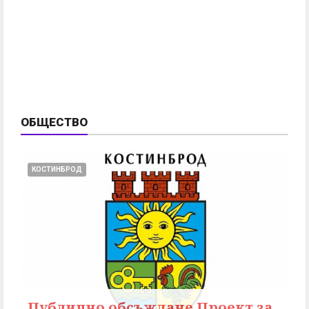
ОБЩЕСТВО
КОСТИНБРОД
Публично обсъждане Проект за