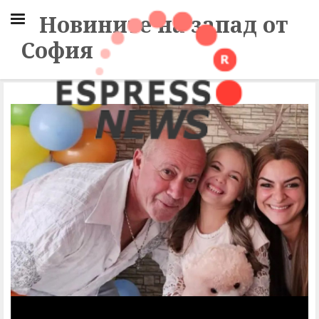
Новините на запад от
София