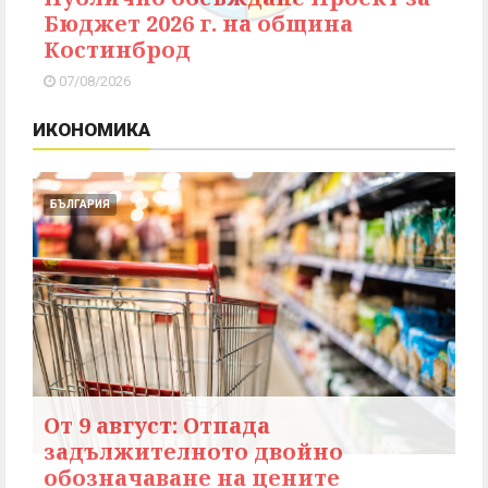
Бюджет 2026 г. на община
Костинброд
07/08/2026
ИКОНОМИКА
БЪЛГАРИЯ
От 9 август: Отпада
задължителното двойно
обозначаване на цените