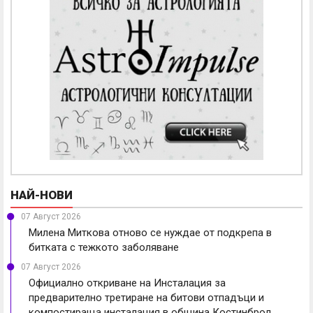
НАЙ-НОВИ
07 Август 2026
Милена Миткова отново се нуждае от подкрепа в
битката с тежкото заболяване
07 Август 2026
Официално откриване на Инсталация за
предварително третиране на битови отпадъци и
компостираща инсталация в община Костинброд