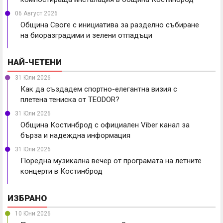
06 Август 2026
Община Своге с инициатива за разделно събиране
на биоразградими и зелени отпадъци
НАЙ-ЧЕТЕНИ
31 Юли 2026
Как да създадем спортно-елегантна визия с
плетена тениска от TEODOR?
31 Юли 2026
Община Костинброд с официален Viber канал за
бърза и надеждна информация
31 Юли 2026
Поредна музикална вечер от програмата на летните
концерти в Костинброд
ИЗБРАНО
10 Юни 2026