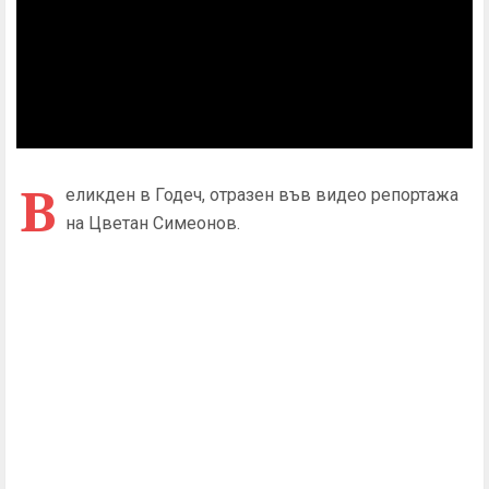
В
еликден в Годеч, отразен във видео репортажа
на Цветан Симеонов.