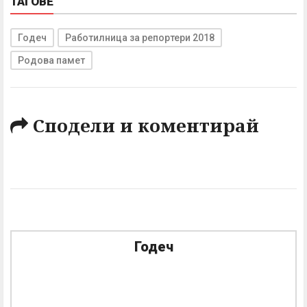
ТАГОВЕ
Годеч
Работилница за репортери 2018
Родова памет
Сподели и коментирай
Годеч