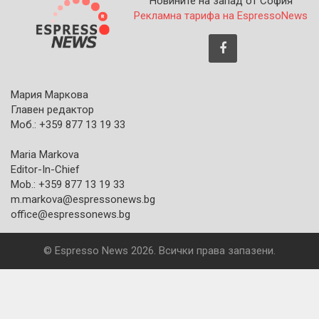
Новините на запад от София
Рекламна тарифа на EspressoNews
Мария Маркова
Главен редактор
Моб.: +359 877 13 19 33
Maria Markova
Editor-In-Chief
Mob.: +359 877 13 19 33
m.markova@espressonews.bg
office@espressonews.bg
© Espresso News 2026. Всички права запазени.