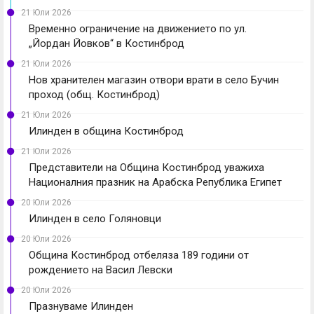
21 Юли 2026
Временно ограничение на движението по ул.
„Йордан Йовков“ в Костинброд
21 Юли 2026
Нов хранителен магазин отвори врати в село Бучин
проход (общ. Костинброд)
21 Юли 2026
Илинден в община Костинброд
21 Юли 2026
Представители на Община Костинброд уважиха
Националния празник на Арабска Република Египет
20 Юли 2026
Илинден в село Голяновци
20 Юли 2026
Община Костинброд отбеляза 189 години от
рождението на Васил Левски
20 Юли 2026
Празнуваме Илинден