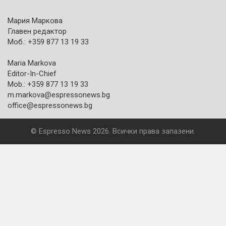
Мария Маркова
Главен редактор
Моб.: +359 877 13 19 33
Maria Markova
Editor-In-Chief
Mob.: +359 877 13 19 33
m.markova@espressonews.bg
office@espressonews.bg
© Espresso News 2026. Всички права запазени.