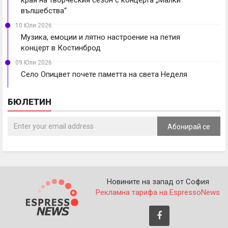
вълшебства“
10 Юли 2026
Музика, емоции и лятно настроение на петия
концерт в Костинброд
09 Юли 2026
Село Опицвет почете паметта на света Неделя
БЮЛЕТИН
Абонирай се
Новините на запад от София
Рекламна тарифа на EspressoNews