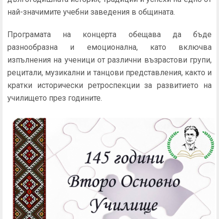
най-значимите учебни заведения в общината.
Програмата на концерта обещава да бъде
разнообразна и емоционална, като включва
изпълнения на ученици от различни възрастови групи,
рецитали, музикални и танцови представления, както и
кратки исторически ретроспекции за развитието на
училището през годините.