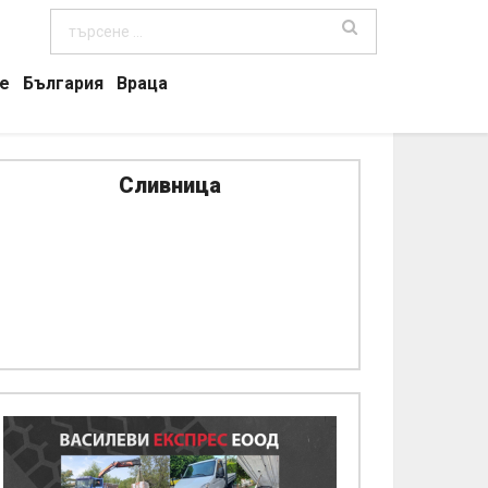
е
България
Враца
Сливница