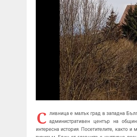
С
ливница е малък град в западна Бълг
административен център на общин
интересна история. Посетителите, както и 