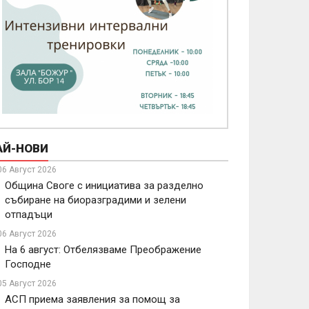
АЙ-НОВИ
06 Август 2026
Община Своге с инициатива за разделно
събиране на биоразградими и зелени
отпадъци
06 Август 2026
На 6 август: Отбелязваме Преображение
Господне
05 Август 2026
АСП приема заявления за помощ за