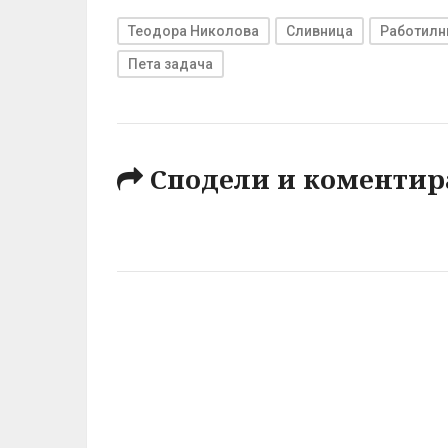
Теодора Николова
Сливница
Работилни
Пета задача
Сподели и коментир