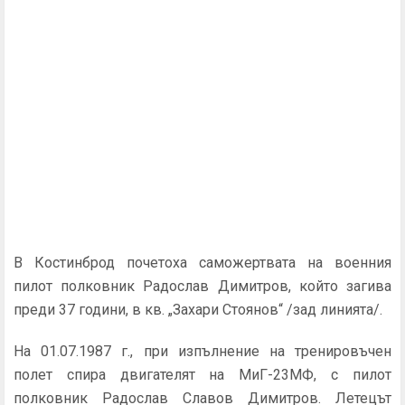
В Костинброд почетоха саможертвата на военния
пилот полковник Радослав Димитров, който загива
преди 37 години, в кв. „Захари Стоянов“ /зад линията/.
На 01.07.1987 г., при изпълнение на тренировъчен
полет спира двигателят на МиГ-23МФ, с пилот
полковник Радослав Славов Димитров. Летецът