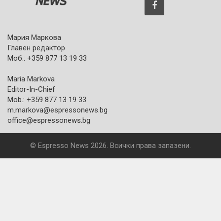
Мария Маркова
Главен редактор
Моб.: +359 877 13 19 33
Maria Markova
Editor-In-Chief
Mob.: +359 877 13 19 33
m.markova@espressonews.bg
office@espressonews.bg
© Espresso News 2026. Всички права запазени.