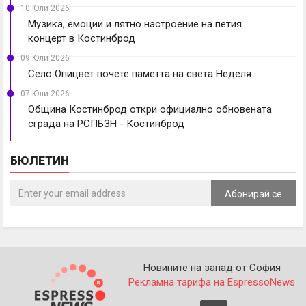
10 Юли 2026
Музика, емоции и лятно настроение на петия
концерт в Костинброд
09 Юли 2026
Село Опицвет почете паметта на света Неделя
07 Юли 2026
Община Костинброд откри официално обновената
сграда на РСПБЗН - Костинброд
БЮЛЕТИН
Абонирай се
Новините на запад от София
Рекламна тарифа на EspressoNews