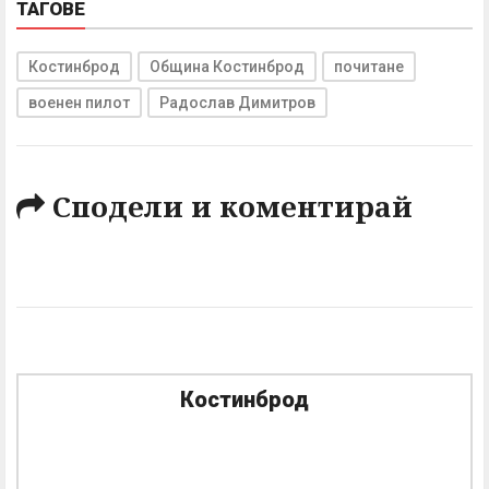
ТАГОВЕ
Костинброд
Община Костинброд
почитане
военен пилот
Радослав Димитров
Сподели и коментирай
Костинброд