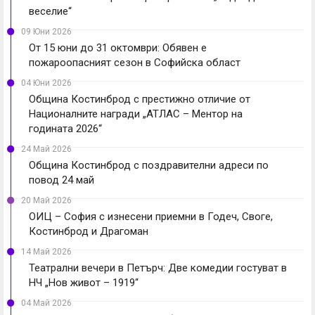
веселие“
09 Юни 2026
От 15 юни до 31 октомври: Обявен е
пожароопасният сезон в Софийска област
04 Юни 2026
Община Костинброд с престижно отличие от
Националните награди „АТЛАС – Ментор на
годината 2026“
24 Май 2026
Община Костинброд с поздравителни адреси по
повод 24 май
20 Май 2026
ОИЦ – София с изнесени приемни в Годеч, Своге,
Костинброд и Драгоман
14 Май 2026
Театрални вечери в Петърч: Две комедии гостуват в
НЧ „Нов живот – 1919“
04 Май 2026