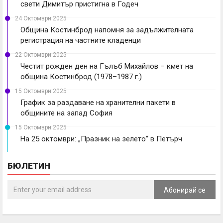
свети Димитър пристигна в Годеч
24 Октомври 2025
Община Костинброд напомня за задължителната
регистрация на частните кладенци
22 Октомври 2025
Честит рожден ден на Гълъб Михайлов – кмет на
община Костинброд (1978–1987 г.)
15 Октомври 2025
График за раздаване на хранителни пакети в
общините на запад София
15 Октомври 2025
На 25 октомври: „Празник на зелето“ в Петърч
БЮЛЕТИН
Абонирай се