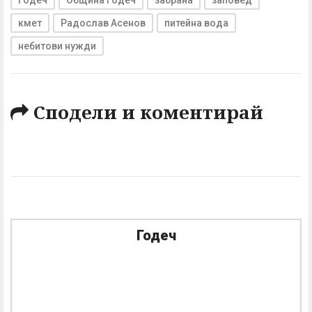
кмет
Радослав Асенов
питейна вода
небитови нужди
Сподели и коментирай
Годеч