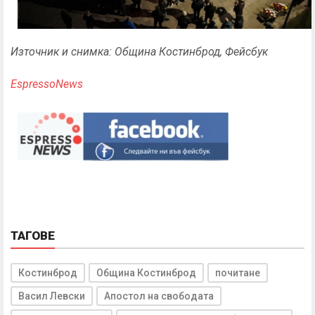
Източник и снимка: Община Костинброд, Фейсбук
EspressoNews
ТАГОВЕ
Костинброд
Община Костинброд
почитане
Васил Левски
Апостол на свободата