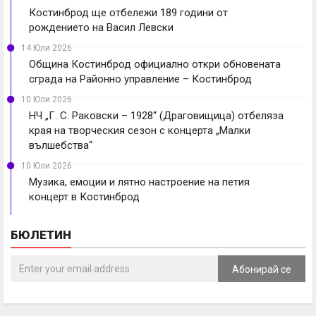
Костинброд ще отбележи 189 години от
рождението на Васил Левски
14 Юли 2026
Община Костинброд официално откри обновената
сграда на Районно управление – Костинброд
10 Юли 2026
НЧ „Г. С. Раковски – 1928“ (Драговищица) отбеляза
края на творческия сезон с концерта „Малки
вълшебства“
10 Юли 2026
Музика, емоции и лятно настроение на петия
концерт в Костинброд
БЮЛЕТИН
Абонирай се