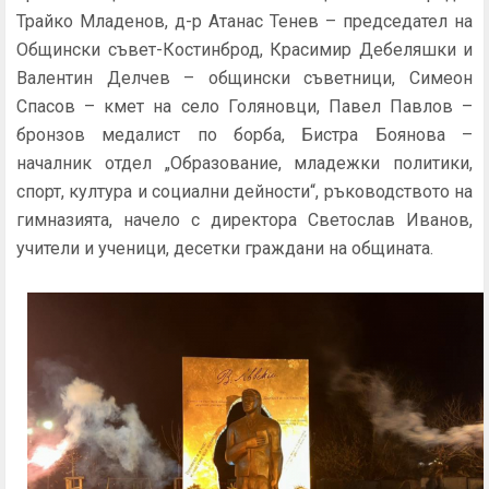
Трайко Младенов, д-р Атанас Тенев – председател на
Общински съвет-Костинброд, Красимир Дебеляшки и
Валентин Делчев – общински съветници, Симеон
Спасов – кмет на село Голяновци, Павел Павлов –
бронзов медалист по борба, Бистра Боянова –
началник отдел „Образование, младежки политики,
спорт, култура и социални дейности“, ръководството на
гимназията, начело с директора Светослав Иванов,
учители и ученици, десетки граждани на общината.