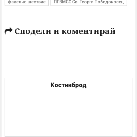
факелно шествие
ПГВМСС Св. Георги Победоносец
Сподели и коментирай
Костинброд