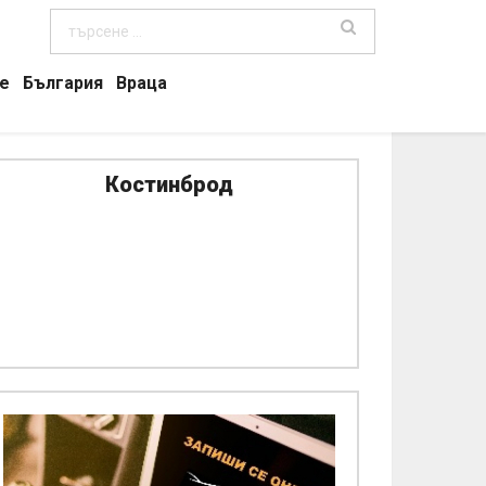
е
България
Враца
Костинброд