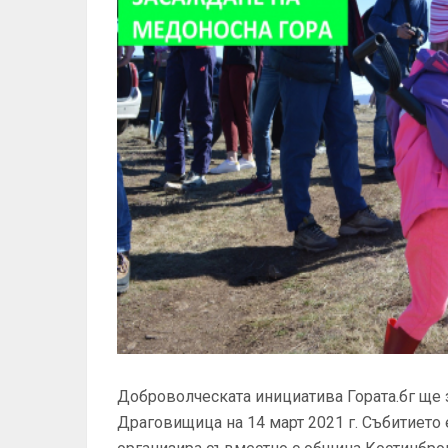
Доброволческата инициатива Гората.бг ще з
Драговищица на 14 март 2021 г. Събитието 