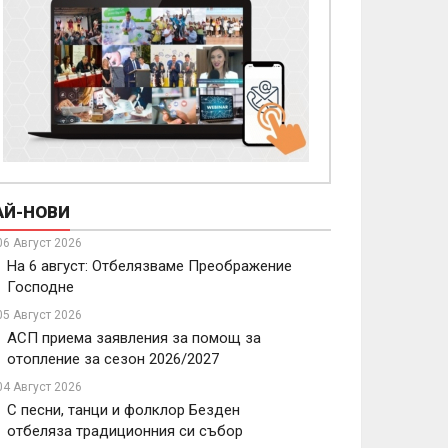
АЙ-НОВИ
06 Август 2026
На 6 август: Отбелязваме Преображение
Господне
05 Август 2026
АСП приема заявления за помощ за
отопление за сезон 2026/2027
04 Август 2026
С песни, танци и фолклор Безден
отбеляза традиционния си събор