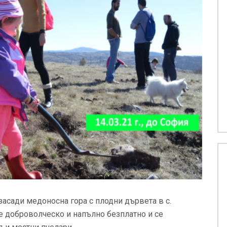
асади медоносна гора с плодни дървета в с.
е доброволческо и напълно безплатно и се