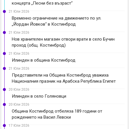
концерта „Песни без възраст“
21 Юли 2026
Временно ограничение на движението по ул.
„Йордан Йовков“ в Костинброд
21 Юли 2026
Нов хранителен магазин отвори врати в село Бучин
проход (общ. Костинброд)
21 Юли 2026
Илинден в община Костинброд
21 Юли 2026
Представители на Община Костинброд уважиха
Националния празник на Арабска Република Египет
20 Юли 2026
Илинден в село Голяновци
20 Юли 2026
Община Костинброд отбеляза 189 години от
рождението на Васил Левски
17 Юли 2026