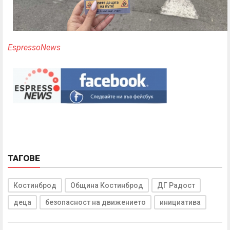
EspressoNews
ТАГОВЕ
Костинброд
Община Костинброд
ДГ Радост
деца
безопасност на движението
инициатива