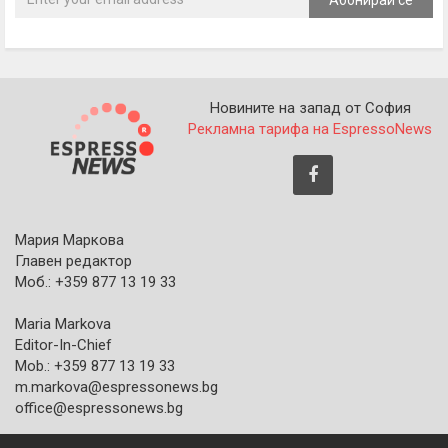
Абонирай се
Новините на запад от София
Рекламна тарифа на EspressoNews
Мария Маркова
Главен редактор
Моб.: +359 877 13 19 33
Maria Markova
Editor-In-Chief
Mob.: +359 877 13 19 33
m.markova@espressonews.bg
office@espressonews.bg