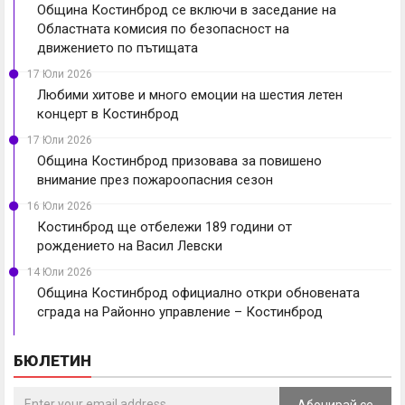
Община Костинброд се включи в заседание на
Областната комисия по безопасност на
движението по пътищата
17 Юли 2026
Любими хитове и много емоции на шестия летен
концерт в Костинброд
17 Юли 2026
Община Костинброд призовава за повишено
внимание през пожароопасния сезон
16 Юли 2026
Костинброд ще отбележи 189 години от
рождението на Васил Левски
14 Юли 2026
Община Костинброд официално откри обновената
сграда на Районно управление – Костинброд
БЮЛЕТИН