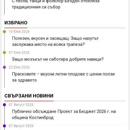
С песни, танци и фолклор Безден отбеляза
традиционния си събор
ИЗБРАНО
10 Юни 2026
Полезен, вкусен и засищащ: Защо нахутът
заслужава място на всяка трапеза?
07 Юли 2026
Защо мозъкът ни саботира добрите навици?
22 Юли 2026
Прасковите – вкусни летни плодове с ценни ползи
за здравето
СВЪРЗАНИ НОВИНИ
07 Август 2026
Публично обсъждане Проект за Бюджет 2026 г. на
община Костинброд
07 Август 2026