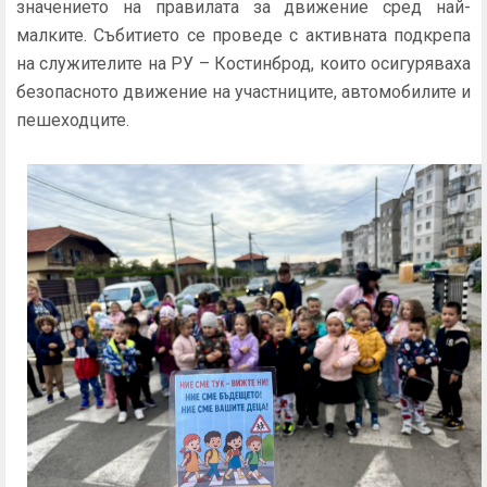
значението на правилата за движение сред най-
малките. Събитието се проведе с активната подкрепа
на служителите на РУ – Костинброд, които осигуряваха
безопасното движение на участниците, автомобилите и
пешеходците.