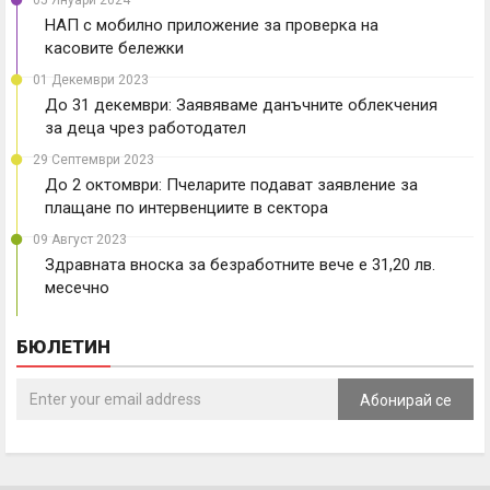
НАП с мобилно приложение за проверка на
касовите бележки
01 Декември 2023
До 31 декември: Заявяваме данъчните облекчения
за деца чрез работодател
29 Септември 2023
До 2 октомври: Пчеларите подават заявление за
плащане по интервенциите в сектора
09 Август 2023
Здравната вноска за безработните вече е 31,20 лв.
месечно
БЮЛЕТИН
Абонирай се