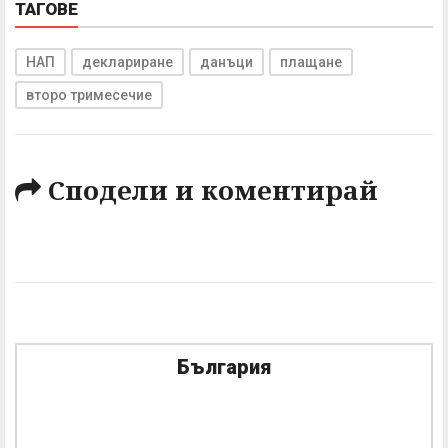
ТАГОВЕ
НАП
деклариране
данъци
плащане
второ тримесечие
Сподели и коментирай
България