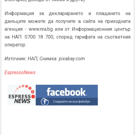
Информация за декларирането и плащането на
данъците можете да получите в сайта на приходната
агенция - www.nra.bg или от Информационния център
на НАП: 0700 18 700, според тарифата на съответния
оператор.
Източник: НАП, Снимка: pixabay.com
EspressoNews