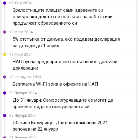
05 Юни 2024
Зрелостниците плащат сами здравните си
осигуровки докато не постъпят на работа или
продължат образованието си
19 Март 2024
5% отстъпка от данъка, ако подадем декларация
за доходи до 1 април
13 Март 2024
НАП пусна предварително попълнените данъчни
декларации
12 Февруари 2024
Безплатна WI-FI зона в офисите на НАП
29 Януари 2024
До 31 януари: Самоосигуряващите се могат да
променят вида на осигуряването си
22 Януари 2024
Община Божурище: Данъчна кампания 2024
започва на 22 януари
05 Януари 2024