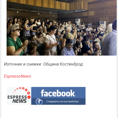
Източник и снимки: Община Костинброд
EspressoNews