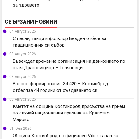
за здравето
СВЪРЗАНИ НОВИНИ
04 Август 2026
С песни, танци и фолклор Безден отбеляза
традиционния си събор
03 Август 2026
Въвеждат временна организация на движението по
пътя Драговищица – Голяновци
03 Август 2026
Военно формирование 34 420 – Костинброд
отбеляза 44 години от създаването си
03 Август 2026
Кметът на община Костинброд присъства на прием
по случай националния празник на Кралство
Мароко
31 Юли 2026
Община Костинброд с официален Viber канал за