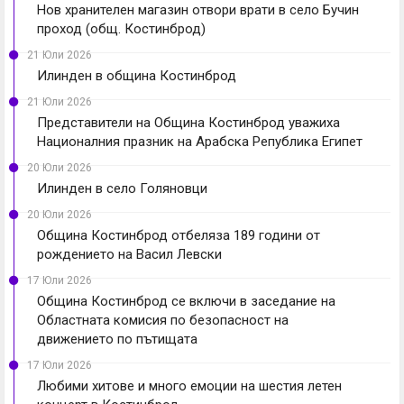
Нов хранителен магазин отвори врати в село Бучин
проход (общ. Костинброд)
21 Юли 2026
Илинден в община Костинброд
21 Юли 2026
Представители на Община Костинброд уважиха
Националния празник на Арабска Република Египет
20 Юли 2026
Илинден в село Голяновци
20 Юли 2026
Община Костинброд отбеляза 189 години от
рождението на Васил Левски
17 Юли 2026
Община Костинброд се включи в заседание на
Областната комисия по безопасност на
движението по пътищата
17 Юли 2026
Любими хитове и много емоции на шестия летен