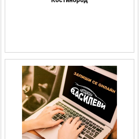
Костинброд