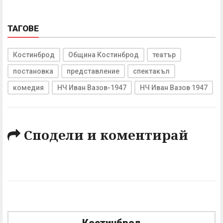
ТАГОВЕ
Костинброд
Община Костинброд
театър
постановка
представление
спектакъл
комедия
НЧ Иван Вазов-1947
НЧ Иван Вазов 1947
Сподели и коментирай