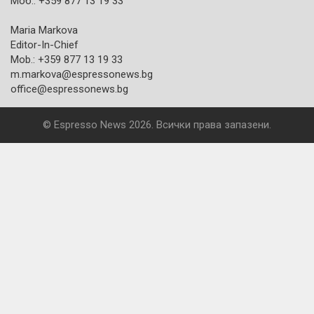
Моб.: +359 877 13 19 33
Maria Markova
Editor-In-Chief
Mob.: +359 877 13 19 33
m.markova@espressonews.bg
office@espressonews.bg
© Espresso News 2026. Всички права запазени.