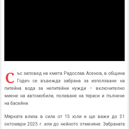
С
ъс заповед на кмета Радослав Асенов, в община
Годеч се въвежда забрана за използване на
питейна вода за непитейни нужди – включително
миене на автомобили, поливане на тераси и пълнене
на басейни.
Мярката влиза в сила от 15 юли и ще важи до 31
октомври 2025 г. или до нейното отменяне. Забраната