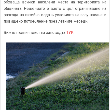
обхваща всички населени места на територията на
общината. Решението е взето с цел ограничаване на
разхода на питейна вода в условията на засушаване и
повишено потребление през летните месеци.
Вижте пълния текст на заповедта
ТУК
.