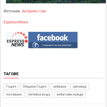
Източник:
Актуален глас
EspressoNews
ТАГОВЕ
Годеч
Община Годеч
забрана
заповед
ползване
питейна вода
небитови нужди