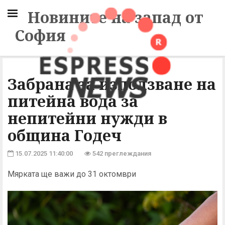
Новините на запад от
София
Забрана за използване на
питейна вода за
непитейни нужди в
община Годеч
15.07.2025 11:40:00
542 преглеждания
Мярката ще важи до 31 октомври