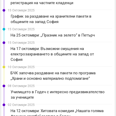
регистрация на частните кладенци
15 Октомври 2025
График за раздаване на хранителни пакети в
общините на запад София
15 Октомври 2025
На 25 октомври: „Празник на зелето“ в Петърч
15 Октомври 2025
На 17 октомври: Възможни смущения на
електрозахранването в общините на запад от
София
10 Октомври 2025
БЧК започва раздаване на пакети по програма
„Храни и основно материално подпомагане“
08 Октомври 2025
Училището в Годеч с интересно предизвикателство
за учениците
02 Октомври 2025
На 12 октомври: Хитовата комедия „Нашата голяма