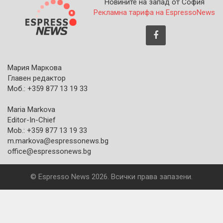
Новините на запад от София
Рекламна тарифа на EspressoNews
Мария Маркова
Главен редактор
Моб.: +359 877 13 19 33
Maria Markova
Editor-In-Chief
Mob.: +359 877 13 19 33
m.markova@espressonews.bg
office@espressonews.bg
© Espresso News 2026. Всички права запазени.