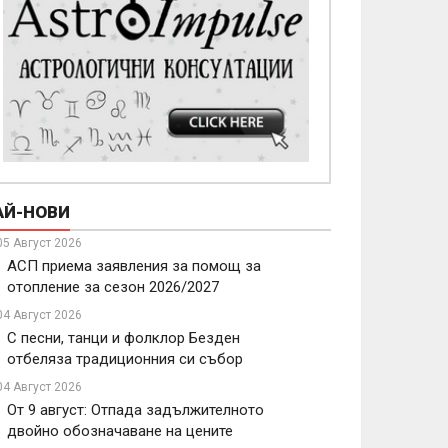
АЙ-НОВИ
05 Август 2026
АСП приема заявления за помощ за
отопление за сезон 2026/2027
04 Август 2026
С песни, танци и фолклор Безден
отбеляза традиционния си събор
04 Август 2026
От 9 август: Отпада задължителното
двойно обозначаване на цените