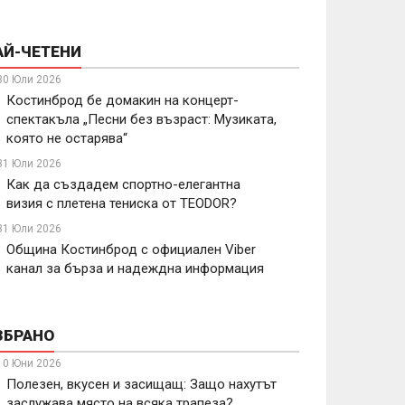
АЙ-ЧЕТЕНИ
30 Юли 2026
Костинброд бе домакин на концерт-
спектакъла „Песни без възраст: Музиката,
която не остарява“
31 Юли 2026
Как да създадем спортно-елегантна
визия с плетена тениска от TEODOR?
31 Юли 2026
Община Костинброд с официален Viber
канал за бърза и надеждна информация
ЗБРАНО
10 Юни 2026
Полезен, вкусен и засищащ: Защо нахутът
заслужава място на всяка трапеза?