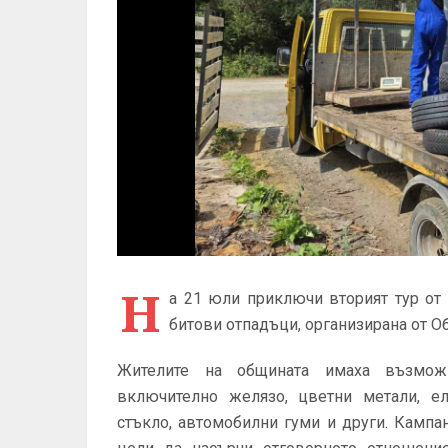
Н
а 21 юли приключи вторият тур от
битови отпадъци, организирана от 
Жителите на общината имаха възможн
включително желязо, цветни метали, ел
стъкло, автомобилни гуми и други. Кампа