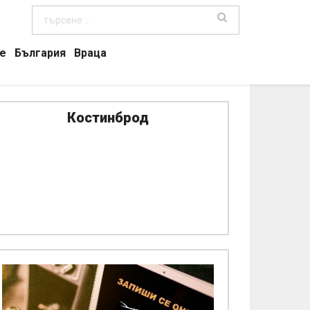
е
България
Враца
Костинброд