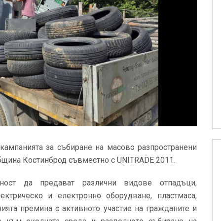
 кампанията за събиране на масово разпространени
Община Костинброд съвместно с UNITRADE 2011.
ост да предават различни видове отпадъци,
ектрическо и електронно оборудване, пластмаса,
нията премина с активното участие на гражданите и