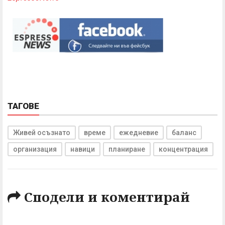
ТАГОВЕ
Живей осъзнато
време
ежедневие
баланс
организация
навици
планиране
концентрация
Сподели и коментирай