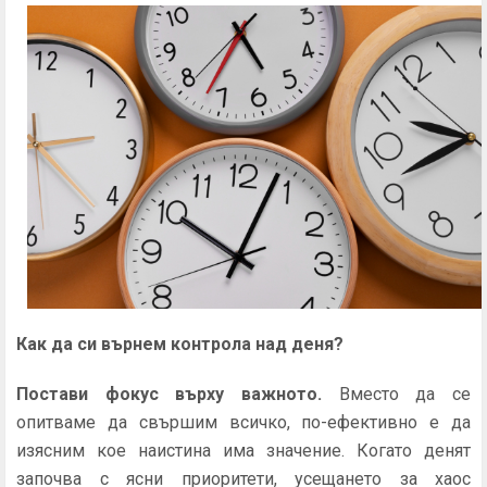
Как да си върнем контрола над деня?
Постави фокус върху важното.
Вместо да се
опитваме да свършим всичко, по-ефективно е да
изясним кое наистина има значение. Когато денят
започва с ясни приоритети, усещането за хаос