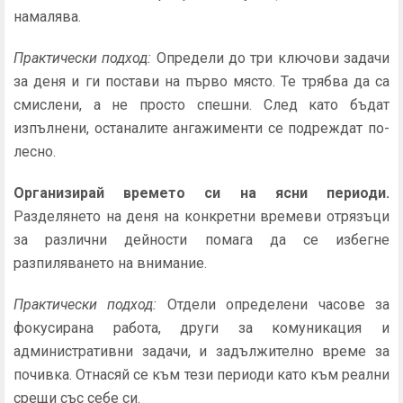
намалява.
Практически подход:
Определи до три ключови задачи
за деня и ги постави на първо място. Те трябва да са
смислени, а не просто спешни. След като бъдат
изпълнени, останалите ангажименти се подреждат по-
лесно.
Организирай времето си на ясни периоди.
Разделянето на деня на конкретни времеви отрязъци
за различни дейности помага да се избегне
разпиляването на внимание.
Практически подход:
Отдели определени часове за
фокусирана работа, други за комуникация и
административни задачи, и задължително време за
почивка. Отнасяй се към тези периоди като към реални
срещи със себе си.