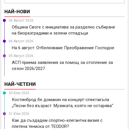
НАЙ-НОВИ
06 Август 2026
Община Своге с инициатива за разделно събиране
на биоразградими и зелени отпадъци
06 Август 2026
На 6 август: Отбелязваме Преображение Господне
05 Август 2026
АСП приема заявления за помощ за отопление за
сезон 2026/2027
НАЙ-ЧЕТЕНИ
30 Юли 2026
Костинброд бе домакин на концерт-спектакъла
„Песни без възраст: Музиката, която не остарява“
31 Юли 2026
Как да създадем спортно-елегантна визия с
плетена тениска от TEODOR?