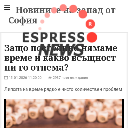
Новините на запад от
София
Защо постоянно нямаме
време и какво всъщност
ни го отнема?
15.01.2026 11:20:00
2937 преглеждания
Липсата на време рядко е чисто количествен проблем