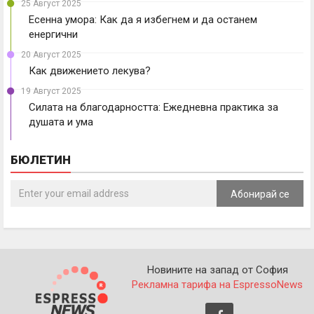
25 Август 2025
Есенна умора: Как да я избегнем и да останем
енергични
20 Август 2025
Как движението лекува?
19 Август 2025
Силата на благодарността: Ежедневна практика за
душата и ума
БЮЛЕТИН
Абонирай се
Новините на запад от София
Рекламна тарифа на EspressoNews