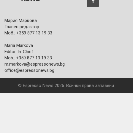
Мария Маркова
Главен редактор
Моб.: +359 877 13 19 33
Maria Markova
Editor-In-Chief
Mob.: +359 877 13 19 33
m.markova@espressonews.bg
office@espressonews.bg
© Espresso News 2026. Всички права запазени.