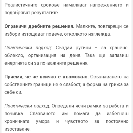
Реалистичните срокове намаляват напрежението и
подобряват резултатите.
Ограничи дребните решения.
Малките, повтарящи се
избори изтощават повече, отколкото изглежда.
Практически подход:
Създай рутини – за хранене,
облекло, организация на деня. Така ще запазиш
енергията си за по-важните решения.
Приеми, че не всичко е възможно.
Осъзнаването на
собствените граници не е слабост, а форма на грижа за
себе си.
Практически подход:
Определи ясни рамки за работа и
почивка. Спазването им помага да избегнеш
хроничната умора и чувството за постоянно
изоставане.