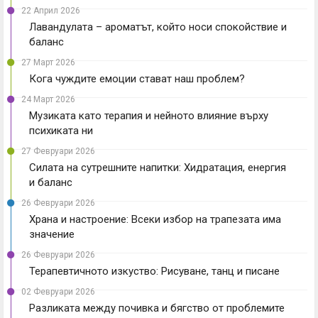
22 Април 2026
Лавандулата – ароматът, който носи спокойствие и
баланс
27 Март 2026
Кога чуждите емоции стават наш проблем?
24 Март 2026
Музиката като терапия и нейното влияние върху
психиката ни
27 Февруари 2026
Силата на сутрешните напитки: Хидратация, енергия
и баланс
26 Февруари 2026
Храна и настроение: Всеки избор на трапезата има
значение
26 Февруари 2026
Терапевтичното изкуство: Рисуване, танц и писане
02 Февруари 2026
Разликата между почивка и бягство от проблемите