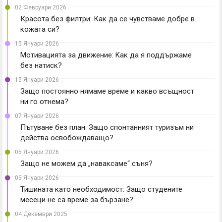
02 Февруари 2026
Красота без филтри: Как да се чувстваме добре в
кожата си?
15 Януари 2026
Мотивацията за движение: Kак да я поддържаме
без натиск?
15 Януари 2026
Защо постоянно нямаме време и какво всъщност
ни го отнема?
07 Януари 2026
Пътуване без план: Защо спонтанният туризъм ни
действа освобождаващо?
05 Януари 2026
Защо не можем да „наваксаме“ съня?
05 Януари 2026
Тишината като необходимост: Защо студените
месеци не са време за бързане?
04 Декември 2025