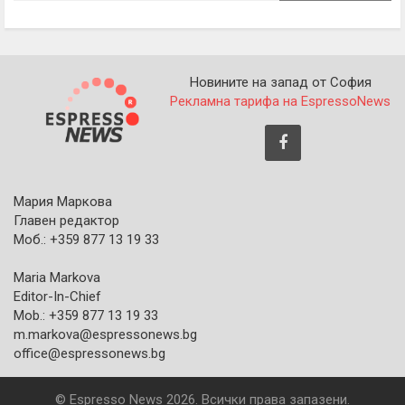
Новините на запад от София
Рекламна тарифа на EspressoNews
Мария Маркова
Главен редактор
Моб.: +359 877 13 19 33
Maria Markova
Editor-In-Chief
Mob.: +359 877 13 19 33
m.markova@espressonews.bg
office@espressonews.bg
© Espresso News 2026. Всички права запазени.