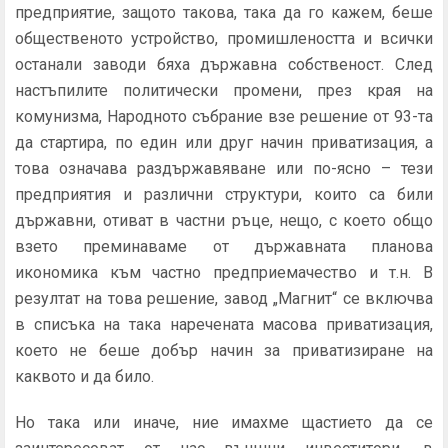
предприятие, защото такова, така да го кажем, беше
общественото устройство, промишлеността и всички
останали заводи бяха държавна собственост. След
настъпилите политически промени, през края на
комунизма, Народното събрание взе решение от 93-та
да стартира, по един или друг начин приватизация, а
това означава раздържавяване или по-ясно – тези
предприятия и различни структури, които са били
държавни, отиват в частни ръце, нещо, с което общо
взето преминаваме от държавната планова
икономика към частно предприемачество и т.н. В
резултат на това решение, завод „Магнит“ се включва
в списъка на така наречената масова приватизация,
което не беше добър начин за приватизиране на
каквото и да било.
Но така или иначе, ние имахме щастието да се