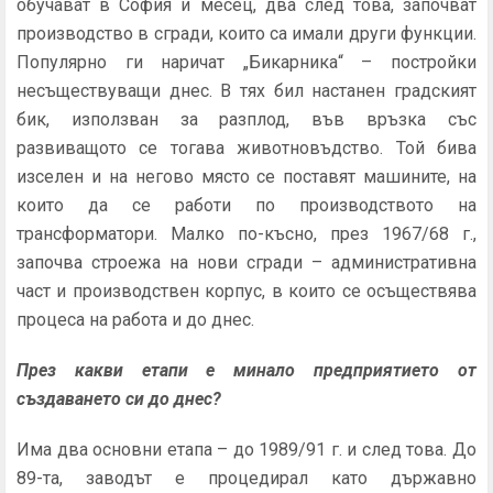
обучават в София и месец, два след това, започват
производство в сгради, които са имали други функции.
Популярно ги наричат „Бикарника“ – постройки
несъществуващи днес. В тях бил настанен градският
бик, използван за разплод, във връзка със
развиващото се тогава животновъдство. Той бива
изселен и на негово място се поставят машините, на
които да се работи по производството на
трансформатори. Малко по-късно, през 1967/68 г.,
започва строежа на нови сгради – административна
част и производствен корпус, в които се осъществява
процеса на работа и до днес.
През какви етапи е минало предприятието от
създаването си до днес?
Има два основни етапа – до 1989/91 г. и след това. До
89-та, заводът е процедирал като държавно