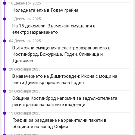
16 Декември 2025
Коледната елха в Годеч грейна
11 Декември 2025
На 15 декември: Възможни смущения в
електрозахранването
04 Декември 2025
Възможни смущения в електрозахранването в
Костинброд, Божурище, Годеч, Сливница и
Драгоман
28 Октомври 2025
В навечерието на Димитровден: Икона с мощи на
свети Димитър пристигна в Годеч
24 Октомври 2025
Община Костинброд напомня за задължителната
регистрация на частните кладенци
15 Октомври 2025
График за раздаване на хранителни пакети в
общините на запад София