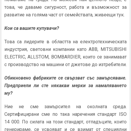
това, че даваме сигурност, работа и възможност за
развитие на голяма част от семействата, живеещи тук.
Кои са вашите купувачи?
Това са лидерите в областта на електротехническата
индустрия, световни компании като ABB, MITSUBISHI
ELECTRIC, ALLSTOM, BOMBARDIER, които се занимават
с производство на машини от джетове до изтребители.
Обикновено фабриките се свързват със замърсяване.
Предприели ли сте някакви мерки за намаляването
му?
Ние не сме замърсител на околната среда.
Сертифицирани сме по така наречения стандарт ISO
14 000. По силата на този стандарт, отпадъците, които
генерираме, се усвояват и се взимат от специялни