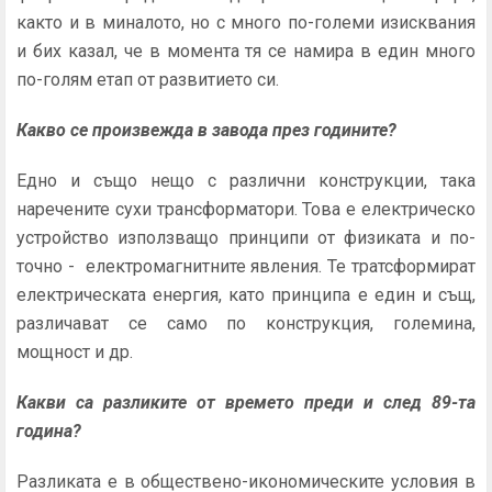
както и в миналото, но с много по-големи изисквания
и бих казал, че в момента тя се намира в един много
по-голям етап от развитието си.
Какво се произвежда в завода през годините?
Едно и също нещо с различни конструкции, така
наречените сухи трансформатори. Това е електрическо
устройство използващо принципи от физиката и по-
точно - електромагнитните явления. Те тратсформират
електрическата енергия, като принципа е един и същ,
различават се само по конструкция, големина,
мощност и др.
Какви са разликите от времето преди и след 89-та
година?
Разликата е в обществено-икономическите условия в