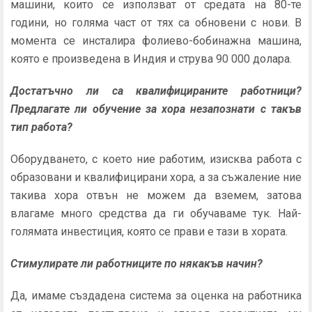
машини, които се използват от средата на 80-те
години, но голяма част от тях са обновени с нови. В
момента се инсталира фолиево-бобинажна машина,
която е произведена в Индия и струва 90 000 долара.
Достатъчно ли са квалифицираните работници?
Предлагате ли обучение за хора незапознати с такъв
тип работа?
Оборудването, с което ние работим, изисква работа с
образовани и квалифицирани хора, а за съжаление ние
такива хора отвън не можем да вземем, затова
влагаме много средства да ги обучаваме тук. Най-
голямата инвестиция, която се прави е тази в хората.
Стимулирате ли работниците по някакъв начин?
Да, имаме създадена система за оценка на работника