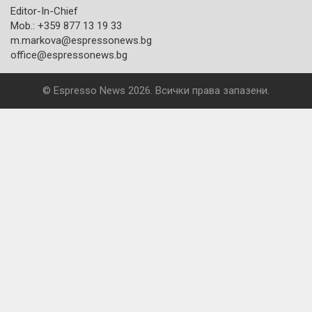
Editor-In-Chief
Mob.: +359 877 13 19 33
m.markova@espressonews.bg
office@espressonews.bg
© Espresso News 2026. Всички права запазени.