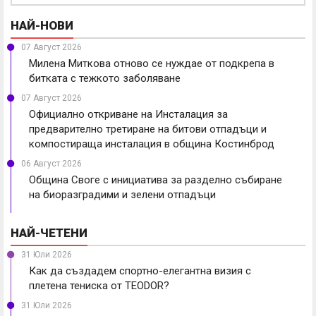
НАЙ-НОВИ
07 Август 2026
Милена Миткова отново се нуждае от подкрепа в
битката с тежкото заболяване
07 Август 2026
Официално откриване на Инсталация за
предварително третиране на битови отпадъци и
компостираща инсталация в община Костинброд
06 Август 2026
Община Своге с инициатива за разделно събиране
на биоразградими и зелени отпадъци
НАЙ-ЧЕТЕНИ
31 Юли 2026
Как да създадем спортно-елегантна визия с
плетена тениска от TEODOR?
31 Юли 2026