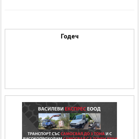
Годеч