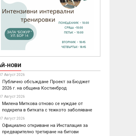
АЙ-НОВИ
07 Август 2026
Публично обсъждане Проект за Бюджет
2026 г. на община Костинброд
07 Август 2026
Милена Миткова отново се нуждае от
подкрепа в битката с тежкото заболяване
07 Август 2026
Официално откриване на Инсталация за
предварително третиране на битови