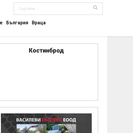
е
България
Враца
Костинброд