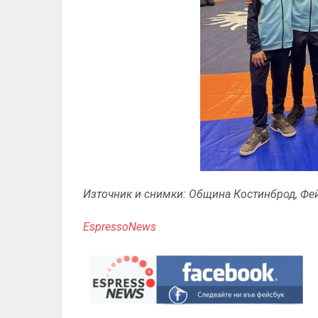
Източник и снимки: Община Костинброд, Фе
EspressoNews