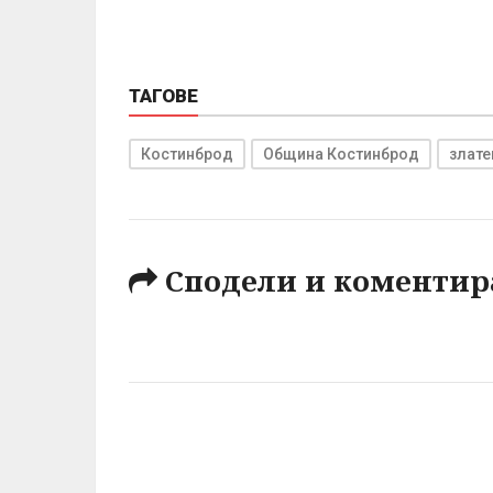
ТАГОВЕ
Костинброд
Община Костинброд
злате
Сподели и коментир