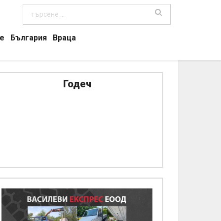
е
България
Враца
Годеч