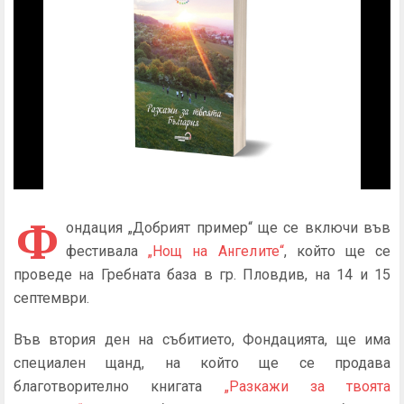
Ф
ондация „Добрият пример“ ще се включи във
фестивала
„Нощ на Ангелите“
, който ще се
проведе на Гребната база в гр. Пловдив, на 14 и 15
септември.
Във втория ден на събитието, Фондацията, ще има
специален щанд, на който ще се продава
благотворително книгата
„Разкажи за твоята