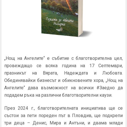
„Нощ на Ангелите“
е събитие с благотворителна цел,
провеждащо се всяка година на 17 Септември,
празникът на Вярата, Надеждата и Любовта.
Обединявайки бизнесът и обикновените хора, „Нощ на
Ангелите“ дава възможност на всички #Заедно да
подадем ръка на различни благотворителни каузи.
През 2024 г., благотворителната инициатива ще се
състои за пети пореден път в Пловдив, ще подкрепи
три деца – Денис, Мира и Антъни, и двама млади