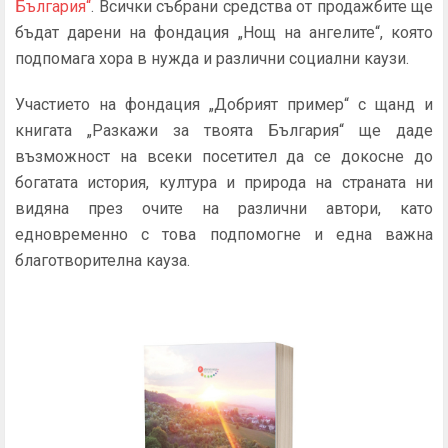
България“
. Всички събрани средства от продажбите ще
бъдат дарени на фондация „Нощ на ангелите“, която
подпомага хора в нужда и различни социални каузи.
Участието на фондация „Добрият пример“ с щанд и
книгата „Разкажи за твоята България“ ще даде
възможност на всеки посетител да се докосне до
богатата история, култура и природа на страната ни
видяна през очите на различни автори, като
едновременно с това подпомогне и една важна
благотворителна кауза.