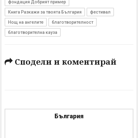
фондация Добрият пример
Книга Разкажи за твоята България
фестивал
Нощ на ангелите
благотворителност
благотворителна кауза
Сподели и коментирай
България