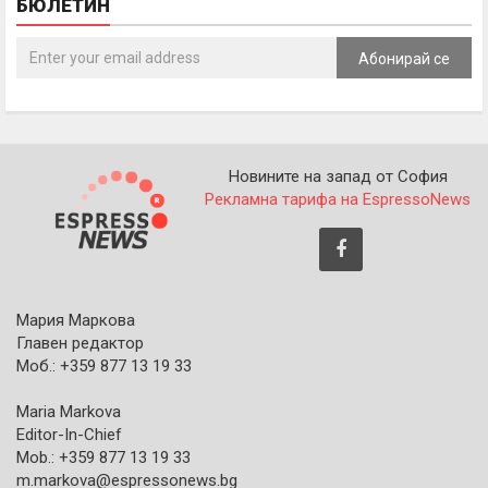
БЮЛЕТИН
Абонирай се
Новините на запад от София
Рекламна тарифа на EspressoNews
Мария Маркова
Главен редактор
Моб.: +359 877 13 19 33
Maria Markova
Editor-In-Chief
Mob.: +359 877 13 19 33
m.markova@espressonews.bg