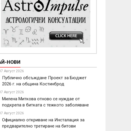
АЙ-НОВИ
07 Август 2026
Публично обсъждане Проект за Бюджет
2026 г. на община Костинброд
07 Август 2026
Милена Миткова отново се нуждае от
подкрепа в битката с тежкото заболяване
07 Август 2026
Официално откриване на Инсталация за
предварително третиране на битови