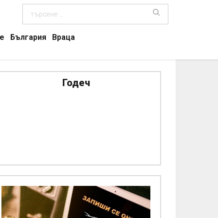
е
България
Враца
Годеч