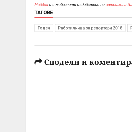
Майдел
и с любезното съдействие на
автошкола Ва
ТАГОВЕ
Годеч
Работилница за репортери 2018
Сподели и коментир