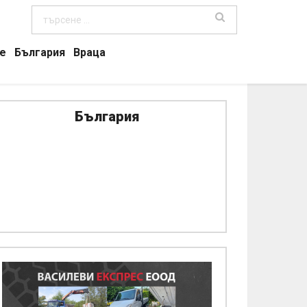
е
България
Враца
България