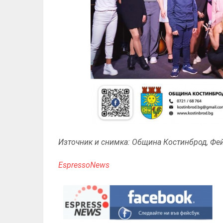
Източник и снимка: Община Костинброд, Фе
EspressoNews