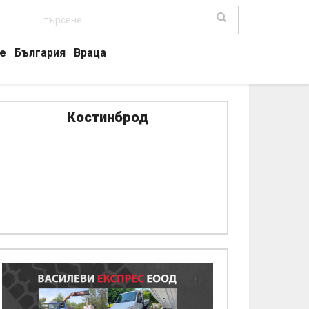
е
България
Враца
Костинброд