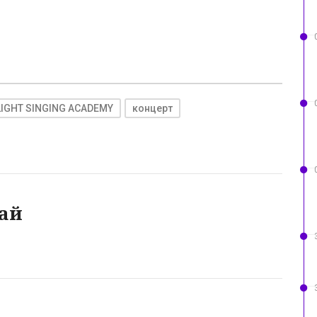
IGHT SINGING ACADEMY
концерт
ай