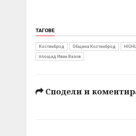
ТАГОВЕ
Костинброд
Община Костинброд
HIGHL
площад Иван Вазов
Сподели и коментир