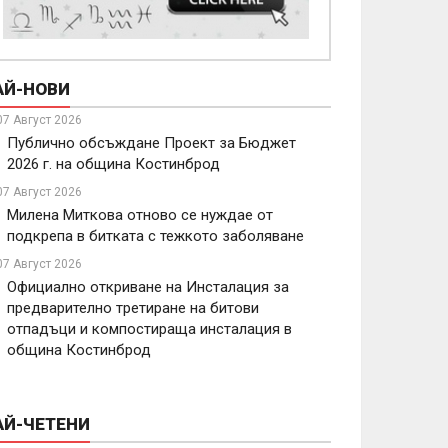
АЙ-НОВИ
07 Август 2026
Публично обсъждане Проект за Бюджет
2026 г. на община Костинброд
07 Август 2026
Милена Миткова отново се нуждае от
подкрепа в битката с тежкото заболяване
07 Август 2026
Официално откриване на Инсталация за
предварително третиране на битови
отпадъци и компостираща инсталация в
община Костинброд
АЙ-ЧЕТЕНИ