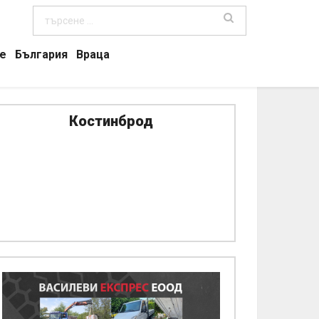
е
България
Враца
Костинброд