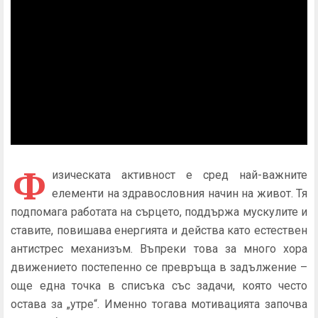
Ф
изическата активност е сред най-важните
елементи на здравословния начин на живот. Тя
подпомага работата на сърцето, поддържа мускулите и
ставите, повишава енергията и действа като естествен
антистрес механизъм. Въпреки това за много хора
движението постепенно се превръща в задължение –
още една точка в списъка със задачи, която често
остава за „утре“. Именно тогава мотивацията започва