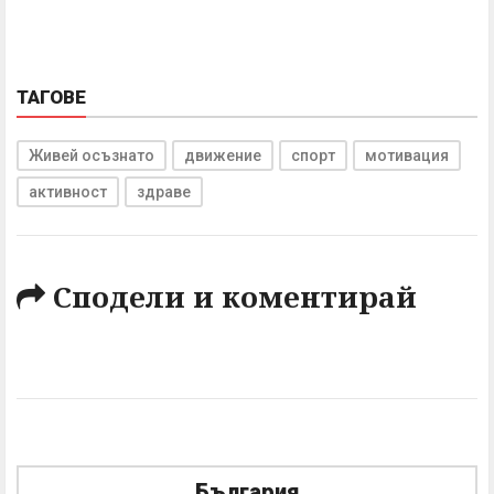
ТАГОВЕ
Живей осъзнато
движение
спорт
мотивация
активност
здраве
Сподели и коментирай
България