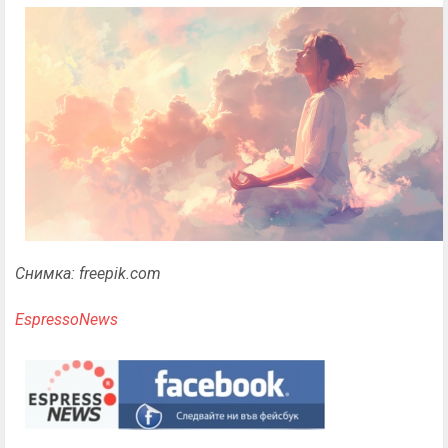
Снимка: freepik.com
EspressoNews