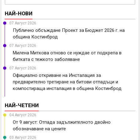
НАЙ-НОВИ
07 Август 2026
Публично обсъждане Проект за Бюджет 2026 г. на
община Костинброд
07 Август 2026
Милена Миткова отново се нуждае от подкрепа в
битката с тежкото заболяване
07 Август 2026
Официално откриване на Инсталация за
предварително третиране на битови отпадъци и
компостираща инсталация в община Костинброд
НАЙ-ЧЕТЕНИ
04 Август 2026
От 9 август: Отпада задължителното двойно
обозначаване на цените
03 Август 2026