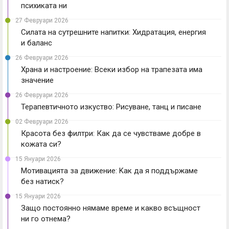
психиката ни
27 Февруари 2026
Силата на сутрешните напитки: Хидратация, енергия
и баланс
26 Февруари 2026
Храна и настроение: Всеки избор на трапезата има
значение
26 Февруари 2026
Терапевтичното изкуство: Рисуване, танц и писане
02 Февруари 2026
Красота без филтри: Как да се чувстваме добре в
кожата си?
15 Януари 2026
Мотивацията за движение: Kак да я поддържаме
без натиск?
15 Януари 2026
Защо постоянно нямаме време и какво всъщност
ни го отнема?