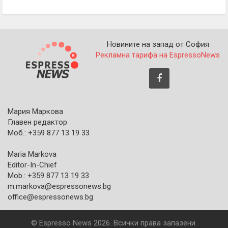
Новините на запад от София
Рекламна тарифа на EspressoNews
Мария Маркова
Главен редактор
Моб.: +359 877 13 19 33
Maria Markova
Editor-In-Chief
Mob.: +359 877 13 19 33
m.markova@espressonews.bg
office@espressonews.bg
© Espresso News 2026. Всички права запазени.