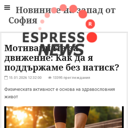
Новините на запад от
София
Мотивацията за
движение: Kак да я
поддържаме без натиск?
15.01.2026 12:32:00
13395 преглеждания
Физическата активност е основа на здравословния
живот