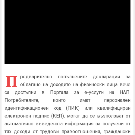
П
редварително попълнените декларации за
облагане на доходите на физически лица вече
са достъпни в Портала за е-услуги на НАП.
Потребителите, които имат персонален
идентификационен код (ПИК) или квалифициран
електронен подпис (КЕП), могат да се възползват от
автоматично въведената информация за получени от
тях доходи от трудови правоотношения, граждански