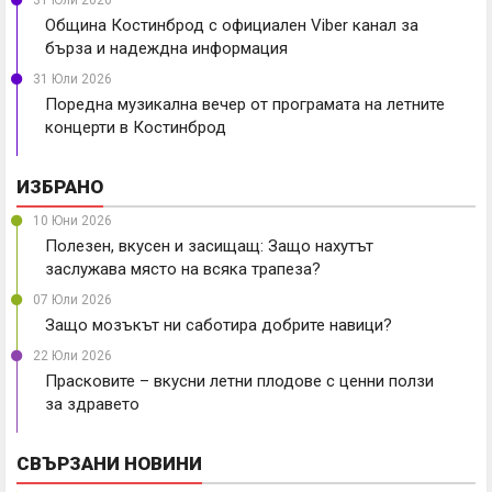
Община Костинброд с официален Viber канал за
бърза и надеждна информация
31 Юли 2026
Поредна музикална вечер от програмата на летните
концерти в Костинброд
ИЗБРАНО
10 Юни 2026
Полезен, вкусен и засищащ: Защо нахутът
заслужава място на всяка трапеза?
07 Юли 2026
Защо мозъкът ни саботира добрите навици?
22 Юли 2026
Прасковите – вкусни летни плодове с ценни ползи
за здравето
СВЪРЗАНИ НОВИНИ