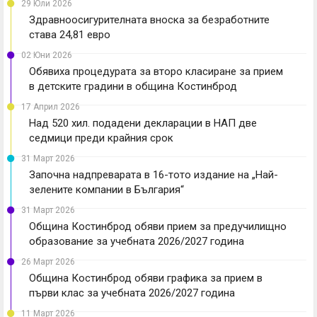
29 Юли 2026
Здравноосигурителната вноска за безработните
става 24,81 евро
02 Юни 2026
Обявиха процедурата за второ класиране за прием
в детските градини в община Костинброд
17 Април 2026
Над 520 хил. подадени декларации в НАП две
седмици преди крайния срок
31 Март 2026
Започна надпреварата в 16-тото издание на „Най-
зелените компании в България“
31 Март 2026
Община Костинброд обяви прием за предучилищно
образование за учебната 2026/2027 година
26 Март 2026
Община Костинброд обяви графика за прием в
първи клас за учебната 2026/2027 година
11 Март 2026