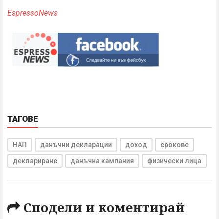
EspressoNews
ТАГОВЕ
НАП
данъчни декларации
доход
срокове
деклариране
данъчна кампания
физически лица
Сподели и коментирай