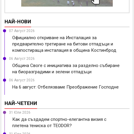
НАЙ-НОВИ
07 Август 2026
Официално откриване на Инсталация за
предварително третиране на битови отпадъци и
компостираща инсталация в община Костинброд
06 Август 2026
Община Своге с инициатива за разделно събиране
на биоразградими и зелени отпадъци
06 Август 2026
На 6 август: Отбелязваме Преображение Господне
НАЙ-ЧЕТЕНИ
31 Юли 2026
Как да създадем спортно-елегантна визия с
плетена тениска от TEODOR?
31 Юли 2026