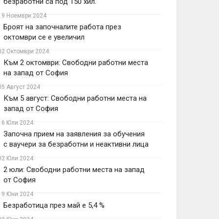
безработни са под 150 хил.
19 Ноември 2024
Броят на започналите работа през
октомври се е увеличил
02 Октомври 2024
Към 2 октомври: Свободни работни места
на запад от София
05 Август 2024
Към 5 август: Свободни работни места на
запад от София
16 Юли 2024
Започна прием на заявления за обучения
с ваучери за безработни и неактивни лица
02 Юли 2024
2 юли: Свободни работни места на запад
от София
19 Юни 2024
Безработица през май е 5,4 %