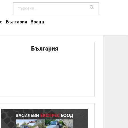
е
България
Враца
България