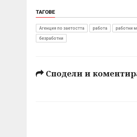
ТАГОВЕ
Агенция по заетостта
работа
работни м
безработни
Сподели и коментир