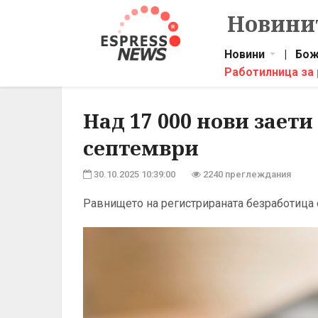
Новинит
Новини
|
Бож
Работилница за
Над 17 000 нови заети
септември
30.10.2025 10:39:00
2240 преглеждания
Равнището на регистрираната безработица 