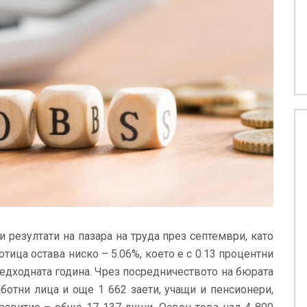
и резултати на пазара на труда през септември, като
тица остава ниско – 5.06%, което е с 0.13 процентни
едходната година. Чрез посредничеството на бюрата
аботни лица и още 1 662 заети, учащи и пенсионери,