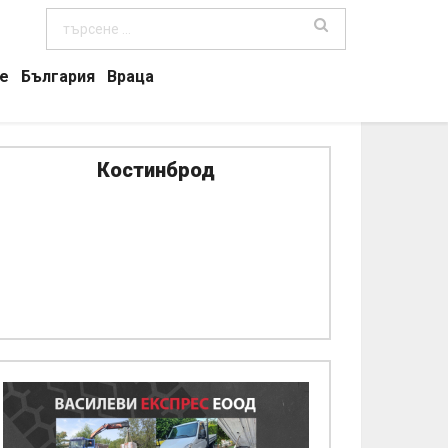
е
България
Враца
Костинброд