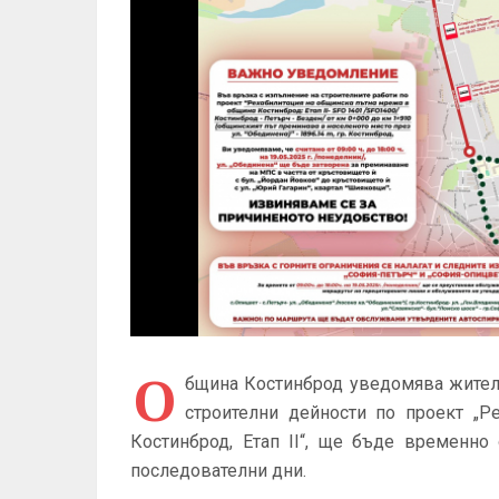
О
бщина Костинброд уведомява жители
строителни дейности по проект „
Костинброд, Етап II“, ще бъде временно
последователни дни.