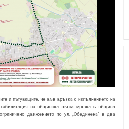
те и пътуващите, че във връзка с изпълнението на
Рехабилитация на общинска пътна мрежа в община
 ограничено движението по ул. „Обединена“ в два