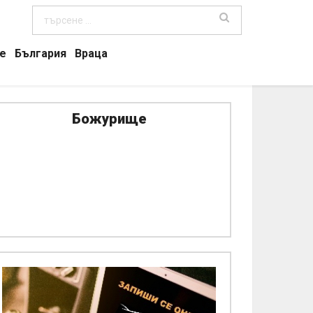
е
България
Враца
Божурище