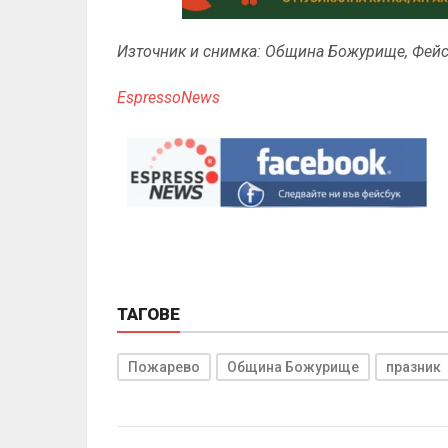
Източник и снимка: Община Божурище, Фей
EspressoNews
ТАГОВЕ
Пожарево
Община Божурище
празник