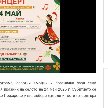
ограма, спортни емоции и празнична заря село
празник на селото на 24 май 2026 г. Събитието се
о Пожарево и ще събере жители и гости на центъра