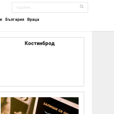
е
България
Враца
Костинброд