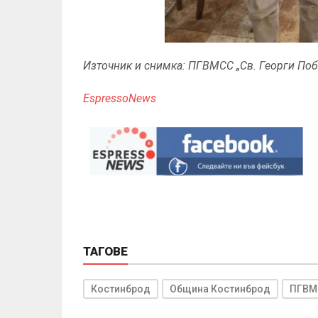
Източник и снимка: ПГВМСС „Св. Георги Поб
EspressoNews
ТАГОВЕ
Костинброд
Община Костинброд
ПГВМС