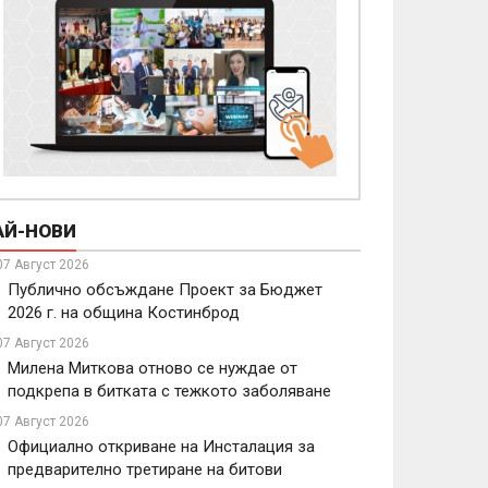
АЙ-НОВИ
07 Август 2026
Публично обсъждане Проект за Бюджет
2026 г. на община Костинброд
07 Август 2026
Милена Миткова отново се нуждае от
подкрепа в битката с тежкото заболяване
07 Август 2026
Официално откриване на Инсталация за
предварително третиране на битови