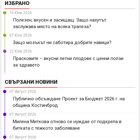
ИЗБРАНО
10 Юни 2026
Полезен, вкусен и засищащ: Защо нахутът
заслужава място на всяка трапеза?
07 Юли 2026
Защо мозъкът ни саботира добрите навици?
22 Юли 2026
Прасковите – вкусни летни плодове с ценни ползи
за здравето
СВЪРЗАНИ НОВИНИ
07 Август 2026
Публично обсъждане Проект за Бюджет 2026 г. на
община Костинброд
07 Август 2026
Милена Миткова отново се нуждае от подкрепа в
битката с тежкото заболяване
07 Август 2026