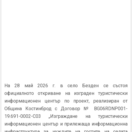
На 28 май 2026 г. в село Безден се състоя
официалното откриване на изграден туристически
информационен център по проект, реализиран от
Община Костинброд с Договор № BG06RDNP001-
19.691-0002-C03 „Изграждане на туристически
информационен център и прилежаща информационна
инфраструктура за нуждите на гостите на селата