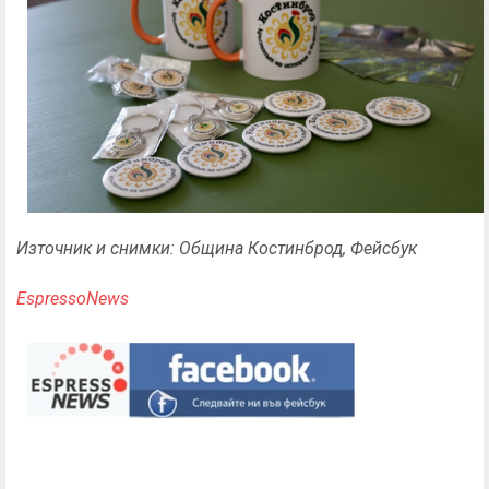
Източник и снимки: Община Костинброд, Фейсбук
EspressoNews