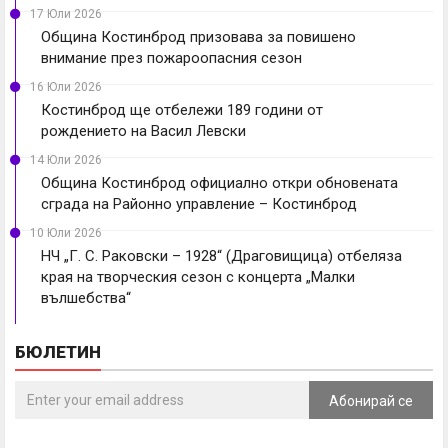
17 Юли 2026
Община Костинброд призовава за повишено
внимание през пожароопасния сезон
16 Юли 2026
Костинброд ще отбележи 189 години от
рождението на Васил Левски
14 Юли 2026
Община Костинброд официално откри обновената
сграда на Районно управление – Костинброд
10 Юли 2026
НЧ „Г. С. Раковски – 1928“ (Драговищица) отбеляза
края на творческия сезон с концерта „Малки
вълшебства“
БЮЛЕТИН
Абонирай се