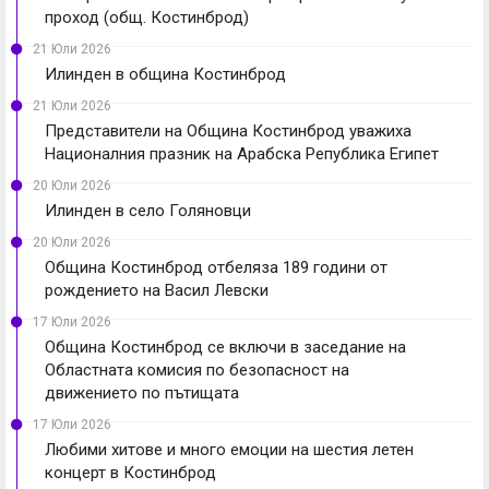
проход (общ. Костинброд)
21 Юли 2026
Илинден в община Костинброд
21 Юли 2026
Представители на Община Костинброд уважиха
Националния празник на Арабска Република Египет
20 Юли 2026
Илинден в село Голяновци
20 Юли 2026
Община Костинброд отбеляза 189 години от
рождението на Васил Левски
17 Юли 2026
Община Костинброд се включи в заседание на
Областната комисия по безопасност на
движението по пътищата
17 Юли 2026
Любими хитове и много емоции на шестия летен
концерт в Костинброд