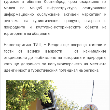
туризма в община Костинброд чрез създаване на
малка по мащаб инфраструктура, осигуряваща
информационно обслужване, активен маркетинг и
реклама на туристическия продукт, свързан с
природните и културно-историческите обекти на
територията на общината.
Новооткритият ТИЦ – Безден ще посреща жители и
гости от всички възрасти – от най-малките
откриватели до любителите на историята и природата,
като ще допринася за популяризирането на местната
идентичност и туристическия потенциал на региона.