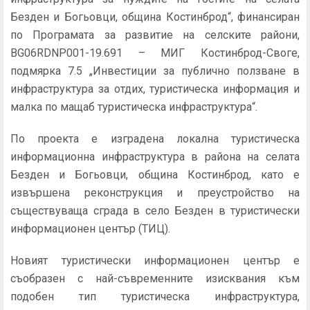
Безден и Богьовци, община Костинброд“, финансиран
по Програмата за развитие на селските райони,
BG06RDNP001-19.691 – МИГ Костинброд-Своге,
подмярка 7.5 „Инвестиции за публично ползване в
инфраструктура за отдих, туристическа информация и
малка по мащаб туристическа инфраструктура“.
По проекта е изградена локална туристическа
информационна инфраструктура в района на селата
Безден и Богьовци, община Костинброд, като е
извършена реконструкция и преустройство на
съществуваща сграда в село Безден в туристически
информационен център (ТИЦ).
Новият туристически информационен център е
съобразен с най-съвременните изисквания към
подобен тип туристическа инфраструктура,