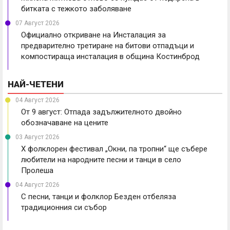
битката с тежкото заболяване
07 Август 2026
Официално откриване на Инсталация за
предварително третиране на битови отпадъци и
компостираща инсталация в община Костинброд
НАЙ-ЧЕТЕНИ
04 Август 2026
От 9 август: Отпада задължителното двойно
обозначаване на цените
03 Август 2026
X фолклорен фестивал „Окни, па тропни“ ще събере
любители на народните песни и танци в село
Пролеша
04 Август 2026
С песни, танци и фолклор Безден отбеляза
традиционния си събор