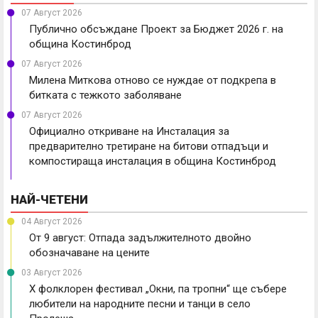
07 Август 2026
Публично обсъждане Проект за Бюджет 2026 г. на
община Костинброд
07 Август 2026
Милена Миткова отново се нуждае от подкрепа в
битката с тежкото заболяване
07 Август 2026
Официално откриване на Инсталация за
предварително третиране на битови отпадъци и
компостираща инсталация в община Костинброд
НАЙ-ЧЕТЕНИ
04 Август 2026
От 9 август: Отпада задължителното двойно
обозначаване на цените
03 Август 2026
X фолклорен фестивал „Окни, па тропни“ ще събере
любители на народните песни и танци в село