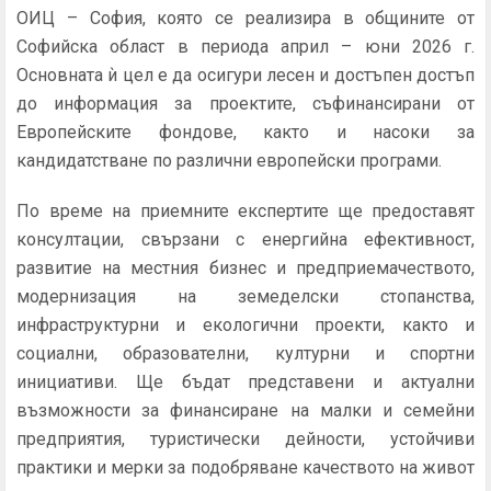
ОИЦ – София, която се реализира в общините от
Софийска област в периода април – юни 2026 г.
Основната ѝ цел е да осигури лесен и достъпен достъп
до информация за проектите, съфинансирани от
Европейските фондове, както и насоки за
кандидатстване по различни европейски програми.
По време на приемните експертите ще предоставят
консултации, свързани с енергийна ефективност,
развитие на местния бизнес и предприемачеството,
модернизация на земеделски стопанства,
инфраструктурни и екологични проекти, както и
социални, образователни, културни и спортни
инициативи. Ще бъдат представени и актуални
възможности за финансиране на малки и семейни
предприятия, туристически дейности, устойчиви
практики и мерки за подобряване качеството на живот