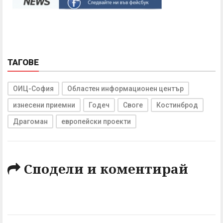
ТАГОВЕ
ОИЦ-София
Областен информационен център
изнесени приемни
Годеч
Своге
Костинброд
Драгоман
европейски проекти
Сподели и коментирай