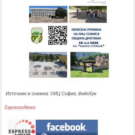
Източник и снимка: ОИЦ София, Фейсбук
EspressoNews