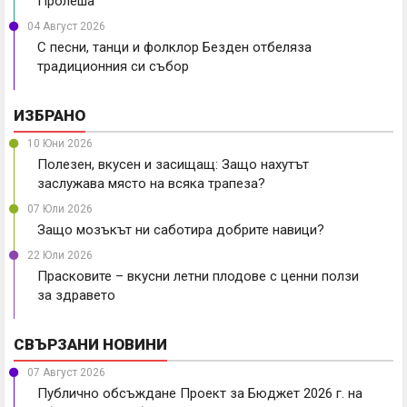
Пролеша
04 Август 2026
С песни, танци и фолклор Безден отбеляза
традиционния си събор
ИЗБРАНО
10 Юни 2026
Полезен, вкусен и засищащ: Защо нахутът
заслужава място на всяка трапеза?
07 Юли 2026
Защо мозъкът ни саботира добрите навици?
22 Юли 2026
Прасковите – вкусни летни плодове с ценни ползи
за здравето
СВЪРЗАНИ НОВИНИ
07 Август 2026
Публично обсъждане Проект за Бюджет 2026 г. на