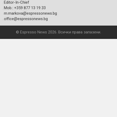
Editor-In-Chief
Mob.: +359 877 13 19 33
m.markova@espressonews.bg
office@espressonews.bg
© Espresso News 2026. Всички права запазени.