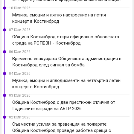
10 Юли 2026
Музика, емоции и лятно настроение на петия
концерт в Костинброд
07 Юли 2026
Община Костинброд откри официално обновената
сграда на РСПБЗН - Костинброд
06 Юли 2026
Временно евакуираха Общинската администрация в
Костинброд след сигнал за бомба
04 Юли 2026
Музика, емоции и аплодисменти на четвъртия летен
концерт в Костинброд
03 Юли 2026
Община Костинброд с две престижни отличия от
Годишните награди на АБГР 2026
02 Юли 2026
Съвместни усилия за превенция на пожарите:
Община Костинброд проведе работна среща с