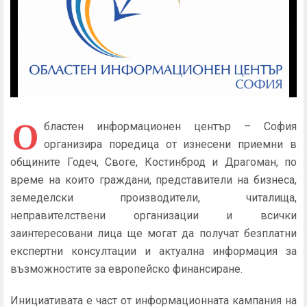
О
бластен информационен център – София
организира поредица от изнесени приемни в
общините Годеч, Своге, Костинброд и Драгоман, по
време на които граждани, представители на бизнеса,
земеделски производители, читалища,
неправителствени организации и всички
заинтересовани лица ще могат да получат безплатни
експертни консултации и актуална информация за
възможностите за европейско финансиране.
Инициативата е част от информационната кампания на