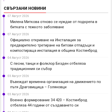
СВЪРЗАНИ НОВИНИ
07 Август 2026
Милена Миткова отново се нуждае от подкрепа в
битката с тежкото заболяване
07 Август 2026
Официално откриване на Инсталация за
предварително третиране на битови отпадъци и
компостираща инсталация в община Костинброд
04 Август 2026
С песни, танци и фолклор Безден отбеляза
традиционния си събор
03 Август 2026
Въвеждат временна организация на движението по
пътя Драговищица – Голяновци
03 Август 2026
Военно формирование 34 420 – Костинброд
отбеляза 44 години от създаването си