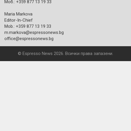
Моб.: +359 877 13 19 33
Maria Markova
Editor-In-Chief
Mob.: +359 877 13 19 33
m.markova@espressonews.bg
office@espressonews.bg
© Espresso News 2026. Всички права запазени.