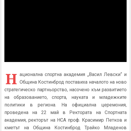
Н
ационална спортна академия „Васил Левски“ и
Община Костинброд поставиха началото на ново
стратегическо партньорство, насочено към развитието
на образованието, спорта, науката и младежките
политики в региона. На официална церемония,
проведена на 22 май в Ректората на Спортната
академия, ректорът на НСА проф. Красимир Петков и
кметът на Община Костинброд Трайко Младенов