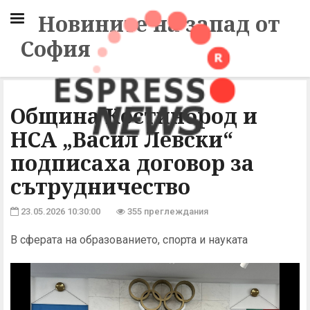
Новините на запад от
София
Община Костинброд и
НСА „Васил Левски“
подписаха договор за
сътрудничество
23.05.2026 10:30:00
355 преглеждания
В сферата на образованието, спорта и науката