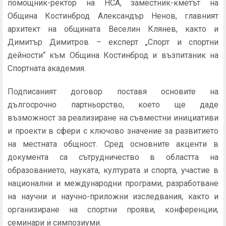
помощник-ректор на НСА, заместник-кметът на
Община Костинброд Александър Ненов, главният
архитект на общината Веселин Клянев, както и
Димитър Димитров – експерт „Спорт и спортни
дейности“ към Община Костинброд и възпитаник на
Спортната академия.
Подписаният договор поставя основите на
дългосрочно партньорство, което ще даде
възможност за реализиране на съвместни инициативи
и проекти в сфери с ключово значение за развитието
на местната общност. Сред основните акценти в
документа са сътрудничество в областта на
образованието, науката, културата и спорта, участие в
национални и международни програми, разработване
на научни и научно-приложни изследвания, както и
организиране на спортни прояви, конференции,
семинари и симпозиуми.