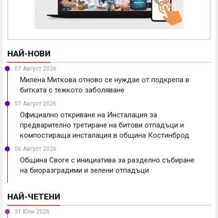
НАЙ-НОВИ
07 Август 2026
Милена Миткова отново се нуждае от подкрепа в
битката с тежкото заболяване
07 Август 2026
Официално откриване на Инсталация за
предварително третиране на битови отпадъци и
компостираща инсталация в община Костинброд
06 Август 2026
Община Своге с инициатива за разделно събиране
на биоразградими и зелени отпадъци
НАЙ-ЧЕТЕНИ
31 Юли 2026