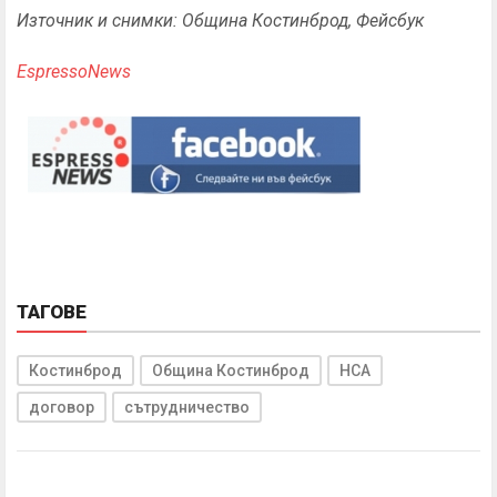
Източник и снимки: Община Костинброд, Фейсбук
EspressoNews
ТАГОВЕ
Костинброд
Община Костинброд
НСА
договор
сътрудничество