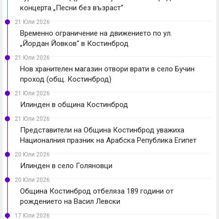
концерта „Песни без възраст“
21 Юли 2026
Временно ограничение на движението по ул.
„Йордан Йовков“ в Костинброд
21 Юли 2026
Нов хранителен магазин отвори врати в село Бучин
проход (общ. Костинброд)
21 Юли 2026
Илинден в община Костинброд
21 Юли 2026
Представители на Община Костинброд уважиха
Националния празник на Арабска Република Египет
20 Юли 2026
Илинден в село Голяновци
20 Юли 2026
Община Костинброд отбеляза 189 години от
рождението на Васил Левски
17 Юли 2026