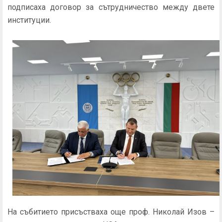
подписаха договор за сътрудничество между двете
институции.
На събитието присъстваха още проф. Николай Изов –