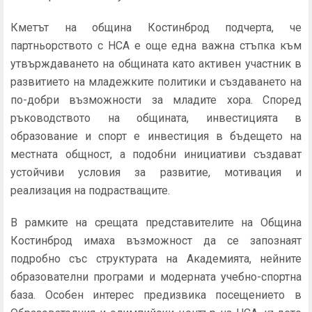
Кметът на община Костинброд подчерта, че
партньорството с НСА е още една важна стъпка към
утвърждаването на общината като активен участник в
развитието на младежките политики и създаването на
по-добри възможности за младите хора. Според
ръководството на общината, инвестицията в
образование и спорт е инвестиция в бъдещето на
местната общност, а подобни инициативи създават
устойчиви условия за развитие, мотивация и
реализация на подрастващите.
В рамките на срещата представителите на Община
Костинброд имаха възможност да се запознаят
подробно със структурата на Академията, нейните
образователни програми и модерната учебно-спортна
база. Особен интерес предизвика посещението в