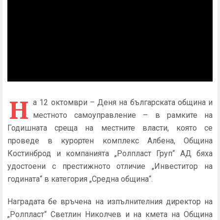
Н
а 12 октомври – Деня на българската община и
местното самоуправление – в рамките на
Годишната среща на местните власти, която се
проведе в курортен комплекс Албена, Община
Костинброд и компанията „Ролпласт Груп“ АД бяха
удостоени с престижното отличие „Инвеститор на
годината“ в категория „Средна община“.
Наградата бе връчена на изпълнителния директор на
„Ролпласт“ Светлин Николчев и на кмета на Община