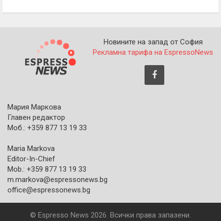
Новините на запад от София
Рекламна тарифа на EspressoNews
Мария Маркова
Главен редактор
Моб.: +359 877 13 19 33
Maria Markova
Editor-In-Chief
Mob.: +359 877 13 19 33
m.markova@espressonews.bg
office@espressonews.bg
© Espresso News 2026. Всички права запазени.