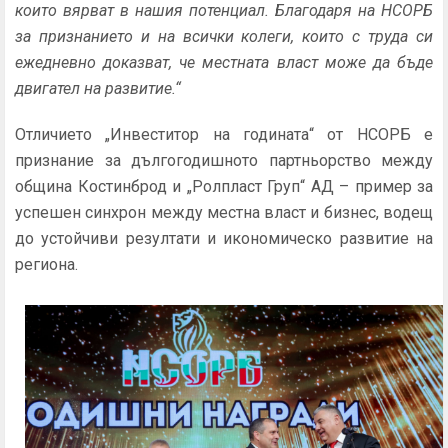
които вярват в нашия потенциал. Благодаря на НСОРБ
за признанието и на всички колеги, които с труда си
ежедневно доказват, че местната власт може да бъде
двигател на развитие.“
Отличието „Инвеститор на годината“ от НСОРБ е
признание за дългогодишното партньорство между
община Костинброд и „Ролпласт Груп“ АД – пример за
успешен синхрон между местна власт и бизнес, водещ
до устойчиви резултати и икономическо развитие на
региона.