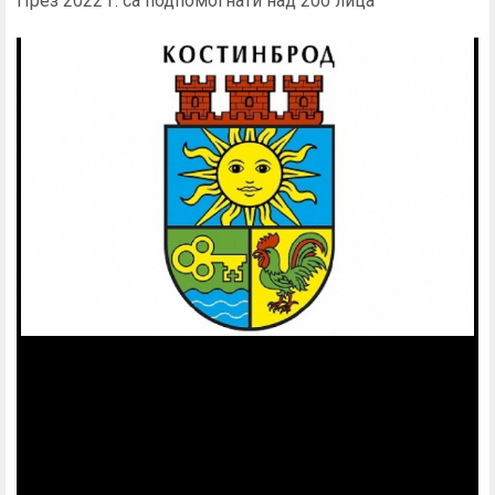
През 2022 г. са подпомогнати над 200 лица