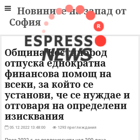
Новините на запад от
София
Община Костинброд
отпуска еднократна
финансова помощ на
всеки, за който се
установи, че се нуждае и
отговаря на определени
изисквания
05.12.2022 13:48:00
1293 преглеждания