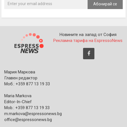
Абонирай се
Новините на запад от София
Рекламна тарифа на EspressoNews
Мария Маркова
Главен редактор
Моб.: +359 877 13 19 33
Maria Markova
Editor-In-Chief
Mob.: +359 877 13 19 33
m.markova@espressonews.bg
office@espressonews.bg