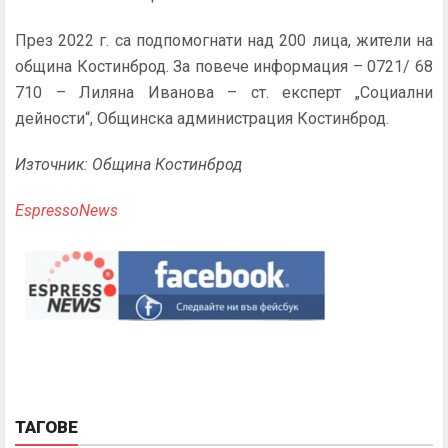
През 2022 г. са подпомогнати над 200 лица, жители на
община Костинброд. За повече информация – 0721/ 68
710 – Лиляна Иванова – ст. експерт „Социални
дейности“, Общинска администрация Костинброд.
Източник: Община Костинброд
EspressoNews
ТАГОВЕ