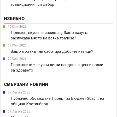
традиционния си събор
ИЗБРАНО
10 Юни 2026
Полезен, вкусен и засищащ: Защо нахутът
заслужава място на всяка трапеза?
07 Юли 2026
Защо мозъкът ни саботира добрите навици?
22 Юли 2026
Прасковите – вкусни летни плодове с ценни ползи
за здравето
СВЪРЗАНИ НОВИНИ
07 Август 2026
Публично обсъждане Проект за Бюджет 2026 г. на
община Костинброд
07 Август 2026