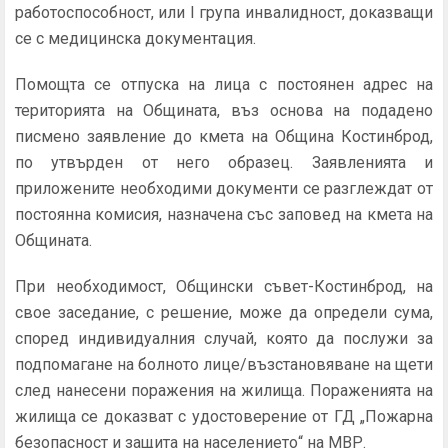
работоспособност, или I група инвалидност, доказващи
се с медицинска документация.
Помощта се отпуска на лица с постоянен адрес на
територията на Общината, въз основа на подадено
писмено заявление до кмета на Община Костинброд,
по утвърден от него образец. Заявленията и
приложените необходими документи се разглеждат от
постоянна комисия, назначена със заповед на кмета на
Общината.
При необходимост, Общински съвет-Костинброд, на
свое заседание, с решение, може да определи сума,
според индивидуалния случай, която да послужи за
подпомагане на болното лице/възстановяване на щети
след нанесени поражения на жилища. Пораженията на
жилища се доказват с удостоверение от ГД „Пожарна
безопасност и защита на населението“ на МВР.