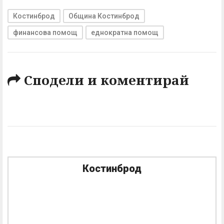
Костинброд
Община Костинброд
финансова помощ
еднократна помощ
Сподели и коментирай
Костинброд