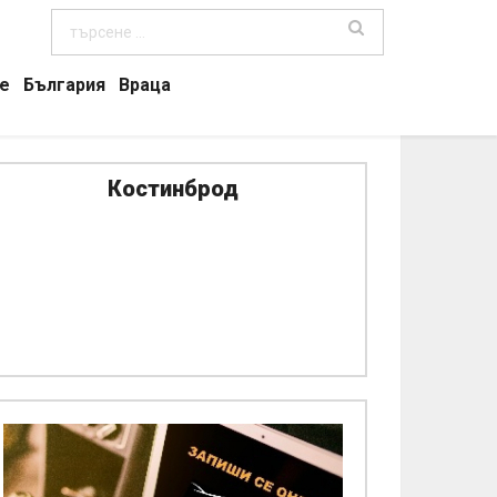
е
България
Враца
Костинброд