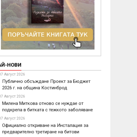
АЙ-НОВИ
07 Август 2026
Публично обсъждане Проект за Бюджет
2026 г. на община Костинброд
07 Август 2026
Милена Миткова отново се нуждае от
подкрепа в битката с тежкото заболяване
07 Август 2026
Официално откриване на Инсталация за
предварително третиране на битови