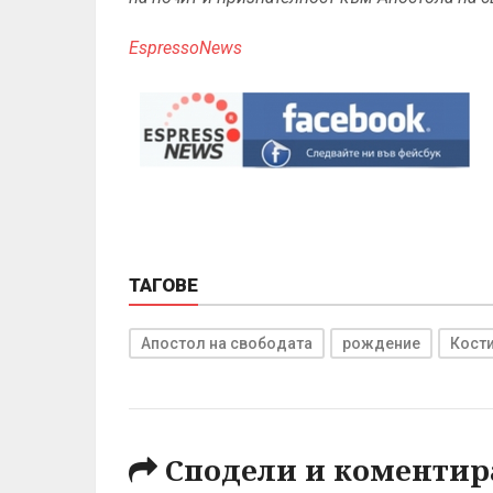
EspressoNews
ТАГОВЕ
Апостол на свободата
рождение
Кост
Сподели и коментир