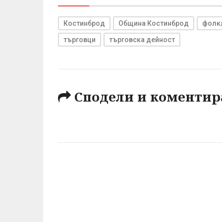
Костинброд
Община Костинброд
фолк
търговци
търговска дейност
Сподели и коментир