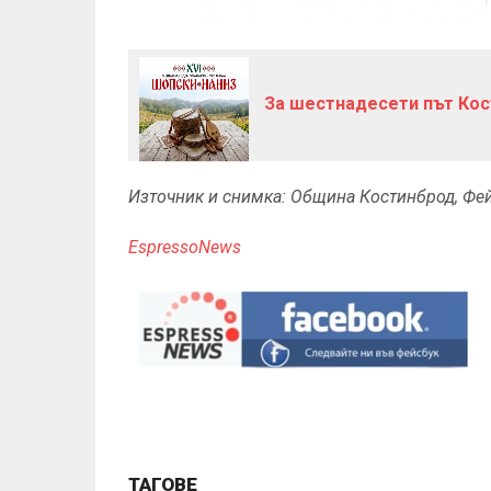
За шестнадесети път Ко
Източник и снимка: Община Костинброд, Фе
EspressoNews
ТАГОВЕ