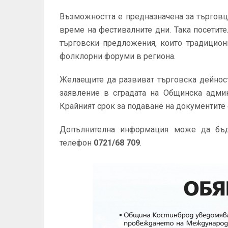
Възможността е предназначена за търговц
време на фестивалните дни. Така посетит
търговски предложения, които традицион
фолклорни форуми в региона.
Желаещите да развиват търговска дейнос
заявление в сградата на Общинска админ
Крайният срок за подаване на документите
Допълнителна информация може да бъде
телефон
0721/68 709
.