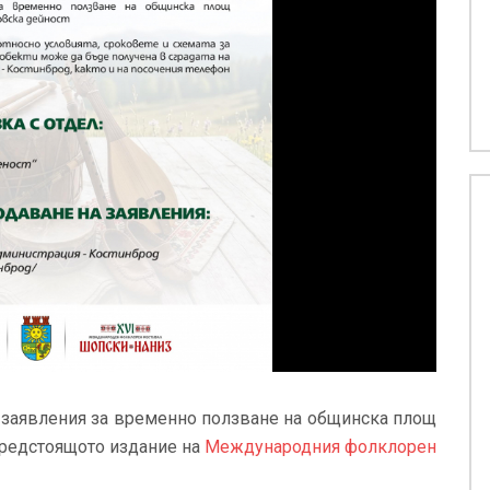
 заявления за временно ползване на общинска площ
предстоящото издание на
Международния фолклорен