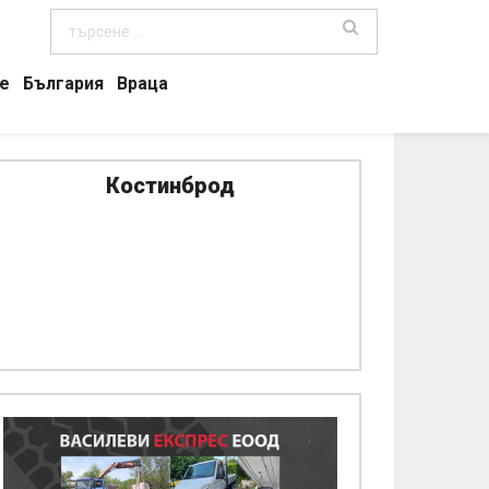
е
България
Враца
Костинброд