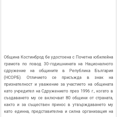
Община Костинброд бе удостоена с Почетна юбилейна
грамота по повод 30-годишнината на Националното
сдружение на общините в Република България
(НСОРБ). Отличието се присъжда в знак на
признателност и уважение за участието на общината
като учредител на Сдружението през 1996 г., когато в
създаването му се включват 80 общини от страната,
както и за съществен принос в утвърждаването му
като единна, представителна и силна организация на