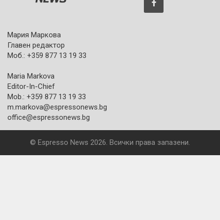
Мария Маркова
Главен редактор
Моб.: +359 877 13 19 33
Maria Markova
Editor-In-Chief
Mob.: +359 877 13 19 33
m.markova@espressonews.bg
office@espressonews.bg
© Espresso News 2026. Всички права запазени.