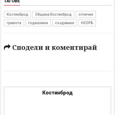
ТАГОВЕ
Костинброд
Община Костинброд
отличие
грамота
годишнина
създаване
НСОРБ
Сподели и коментирай
Костинброд