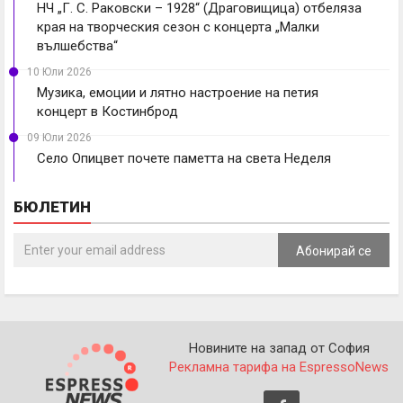
НЧ „Г. С. Раковски – 1928“ (Драговищица) отбеляза
края на творческия сезон с концерта „Малки
вълшебства“
10 Юли 2026
Музика, емоции и лятно настроение на петия
концерт в Костинброд
09 Юли 2026
Село Опицвет почете паметта на света Неделя
БЮЛЕТИН
Абонирай се
Новините на запад от София
Рекламна тарифа на EspressoNews