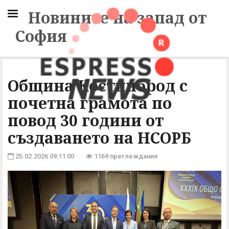
Новините на запад от
София
Община Костинброд с
почетна грамота по
повод 30 години от
създаването на НСОРБ
25.02.2026 09:11:00
1169 преглеждания