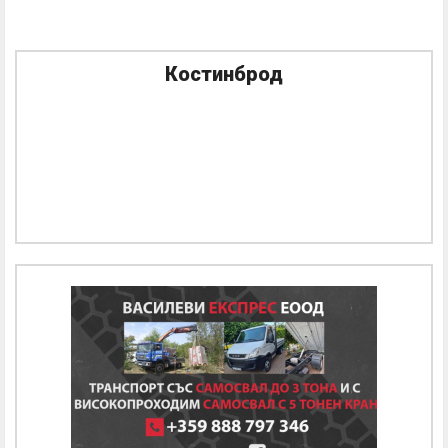
Костинброд