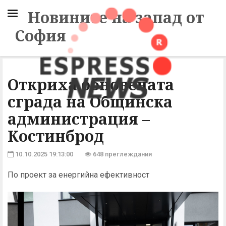
Новините на запад от
София
Откриха обновената
сграда на Общинска
администрация –
Костинброд
10.10.2025 19:13:00
648 преглеждания
По проект за енергийна ефективност