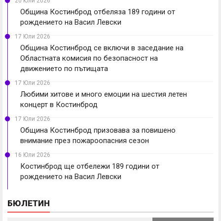
20 Юли 2026
Община Костинброд отбеляза 189 години от
рождението на Васил Левски
17 Юли 2026
Община Костинброд се включи в заседание на
Областната комисия по безопасност на
движението по пътищата
17 Юли 2026
Любими хитове и много емоции на шестия летен
концерт в Костинброд
17 Юли 2026
Община Костинброд призовава за повишено
внимание през пожароопасния сезон
16 Юли 2026
Костинброд ще отбележи 189 години от
рождението на Васил Левски
БЮЛЕТИН