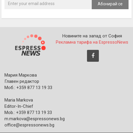
Абонирай се
Новините на запад от София
Рекламна тарифа на EspressoNews
Мария Маркова
Главен редактор
Моб.: +359 877 13 19 33
Maria Markova
Editor-In-Chief
Mob.: +359 877 13 19 33
m.markova@espressonews.bg
office@espressonews.bg