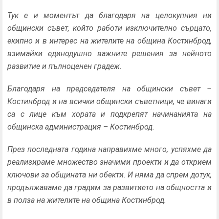
Тук е и моментът да благодаря на целокупния ни
общински съвет, който работи изключително сърцато,
екипно и в интерес на жителите на община Костинброд,
взимайки единодушно важните решения за нейното
развитие и пълноценен градеж.
Благодаря на председателя на общински съвет –
Костинброд и на всички общински съветници, че винаги
са с лице към хората и подкрепят начинанията на
общинска администрация – Костинброд.
През последната година направихме много, успяхме да
реализираме множество значими проекти и да открием
ключови за общината ни обекти. И няма да спрем дотук,
продължаваме да градим за развитието на общността и
в полза на жителите на община Костинброд.