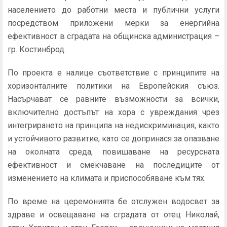
населението до работни места и публични услуги
посредством приложени мерки за енергийна
ефективност в сградата на общинска администрация –
гр. Костинброд.
По проекта е налице съответствие с принципите на
хоризонталните политики на Европейския съюз.
Насърчават се равните възможности за всички,
включително достъпът на хора с увреждания чрез
интегрирането на принципа на недискриминация, както
и устойчивото развитие, като се допринася за опазване
на околната среда, повишаване на ресурсната
ефективност и смекчаване на последиците от
изменението на климата и приспособяване към тях.
По време на церемонията бе отслужен водосвет за
здраве и освещаване на сградата от отец Николай,