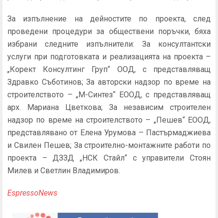
За изпълнение на дейностите по проекта, след
проведени процедури за обществени поръчки, бяха
избрани следните изпълнители: За консултантски
услуги при подготовката и реализацията на проекта –
„Корект Консултинг Груп“ ООД, с представляващ
Здравко Съботинов; За авторски надзор по време на
строителството – „М-Синтез“ ЕООД, с представляващ
арх. Мариана Цветкова; За независим строителен
надзор по време на строителството – „Пешев“ ЕООД,
представлявано от Елена Урумова – Пастърмаджиева
и Свилен Пешев; За строително-монтажните работи по
проекта – ДЗЗД „НСК Стайл“ с управители Стоян
Милев и Светлин Владимиров.
EspressoNews