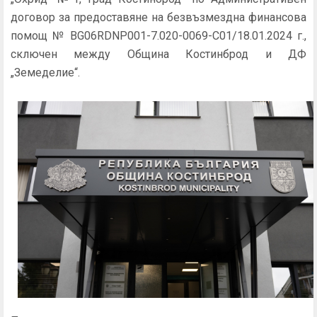
договор за предоставяне на безвъзмездна финансова
помощ № BG06RDNP001-7.020-0069-C01/18.01.2024 г.,
сключен между Община Костинброд и ДФ
„Земеделие“.