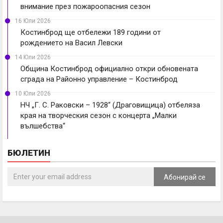
внимание през пожароопасния сезон
16 Юли 2026
Костинброд ще отбележи 189 години от
рождението на Васил Левски
14 Юли 2026
Община Костинброд официално откри обновената
сграда на Районно управление – Костинброд
10 Юли 2026
НЧ „Г. С. Раковски – 1928“ (Драговищица) отбеляза
края на творческия сезон с концерта „Малки
вълшебства“
БЮЛЕТИН
Абонирай се