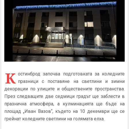
К
остинброд започва подготовката за коледните
празници с поставяне на светлини и зимни
декорации по улиците и обществените пространства.
През следващите две седмици градът ще заблести в
празнична атмосфера, а кулминацията ще бъде на
площад „Иван Вазов“, където на 10 декември ще се
грейнат коледните светлини на голямата елха.