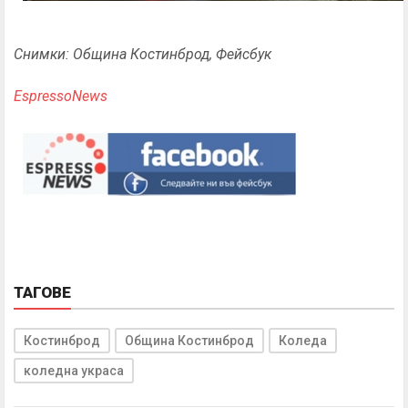
Снимки: Община Костинброд, Фейсбук
EspressoNews
ТАГОВЕ
Костинброд
Община Костинброд
Коледа
коледна украса