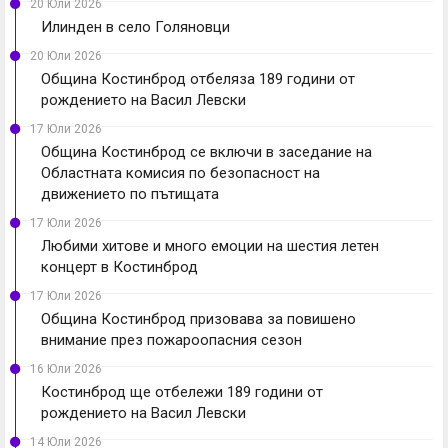
20 Юли 2026
Илинден в село Голяновци
20 Юли 2026
Община Костинброд отбеляза 189 години от
рождението на Васил Левски
17 Юли 2026
Община Костинброд се включи в заседание на
Областната комисия по безопасност на
движението по пътищата
17 Юли 2026
Любими хитове и много емоции на шестия летен
концерт в Костинброд
17 Юли 2026
Община Костинброд призовава за повишено
внимание през пожароопасния сезон
16 Юли 2026
Костинброд ще отбележи 189 години от
рождението на Васил Левски
14 Юли 2026