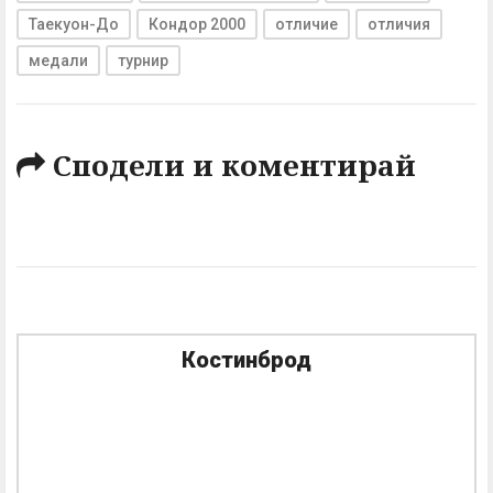
Таекуон-До
Кондор 2000
отличие
отличия
медали
турнир
Сподели и коментирай
Костинброд