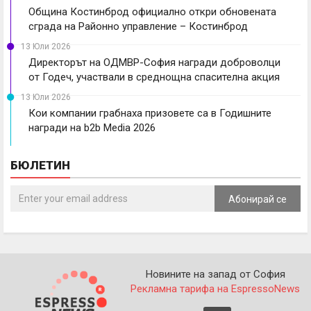
Община Костинброд официално откри обновената
сграда на Районно управление – Костинброд
13 Юли 2026
Директорът на ОДМВР-София награди доброволци
от Годеч, участвали в среднощна спасителна акция
13 Юли 2026
Кои компании грабнаха призовете са в Годишните
награди на b2b Media 2026
БЮЛЕТИН
Абонирай се
Новините на запад от София
Рекламна тарифа на EspressoNews