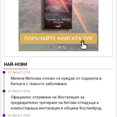
НАЙ-НОВИ
07 Август 2026
Милена Миткова отново се нуждае от подкрепа в
битката с тежкото заболяване
07 Август 2026
Официално откриване на Инсталация за
предварително третиране на битови отпадъци и
компостираща инсталация в община Костинброд
06 Август 2026