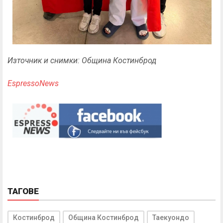
Източник и снимки: Община Костинброд
EspressoNews
ТАГОВЕ
Костинброд
Община Костинброд
Таекуондо