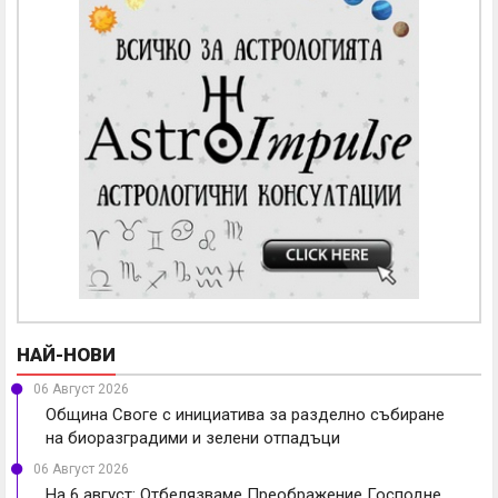
НАЙ-НОВИ
06 Август 2026
Община Своге с инициатива за разделно събиране
на биоразградими и зелени отпадъци
06 Август 2026
На 6 август: Отбелязваме Преображение Господне