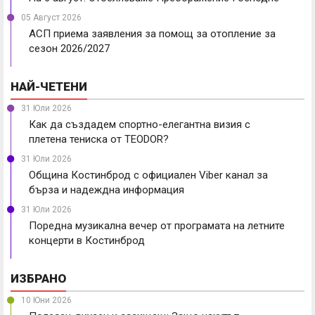
05 Август 2026
АСП приема заявления за помощ за отопление за
сезон 2026/2027
НАЙ-ЧЕТЕНИ
31 Юли 2026
Как да създадем спортно-елегантна визия с
плетена тениска от TEODOR?
31 Юли 2026
Община Костинброд с официален Viber канал за
бърза и надеждна информация
31 Юли 2026
Поредна музикална вечер от програмата на летните
концерти в Костинброд
ИЗБРАНО
10 Юни 2026