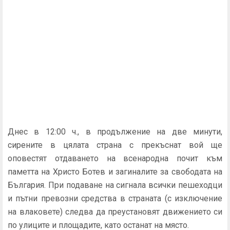
Днес в 12:00 ч., в продължение на две минути,
сирените в цялата страна с прекъснат вой ще
оповестят отдаването на всенародна почит към
паметта на Христо Ботев и загиналите за свободата на
България. При подаване на сигнала всички пешеходци
и пътни превозни средства в страната (с изключение
на влаковете) следва да преустановят движението си
по улиците и площадите, като останат на място.