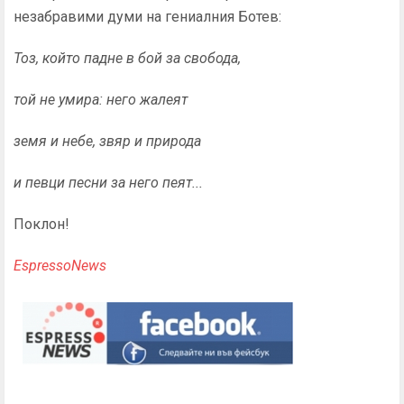
незабравими думи на гениалния Ботев:
Тоз, който падне в бой за свобода,
той не умира: него жалеят
земя и небе, звяр и природа
и певци песни за него пеят...
Поклон!
EspressoNews