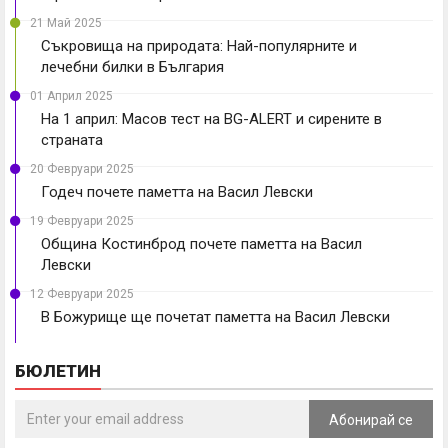
21 Май 2025
Съкровища на природата: Най-популярните и
лечебни билки в България
01 Април 2025
На 1 април: Масов тест на BG-ALERT и сирените в
страната
20 Февруари 2025
Годеч почете паметта на Васил Левски
19 Февруари 2025
Община Костинброд почете паметта на Васил
Левски
12 Февруари 2025
В Божурище ще почетат паметта на Васил Левски
БЮЛЕТИН
Абонирай се