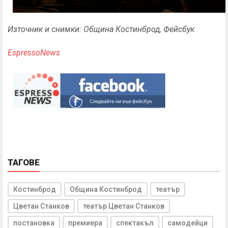
Източник и снимки: Община Костинброд, Фейсбук
EspressoNews
ТАГОВЕ
Костинброд
Община Костинброд
театър
Цветан Станков
театър Цветан Станков
постановка
премиера
спектакъл
самодейци