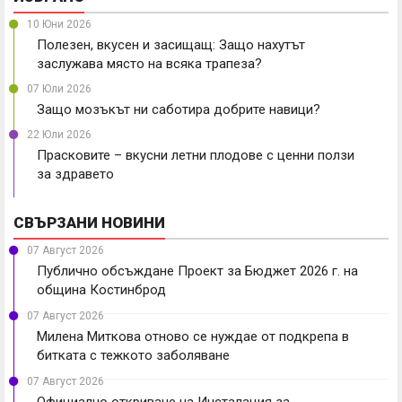
10 Юни 2026
Полезен, вкусен и засищащ: Защо нахутът
заслужава място на всяка трапеза?
07 Юли 2026
Защо мозъкът ни саботира добрите навици?
22 Юли 2026
Прасковите – вкусни летни плодове с ценни ползи
за здравето
СВЪРЗАНИ НОВИНИ
07 Август 2026
Публично обсъждане Проект за Бюджет 2026 г. на
община Костинброд
07 Август 2026
Милена Миткова отново се нуждае от подкрепа в
битката с тежкото заболяване
07 Август 2026