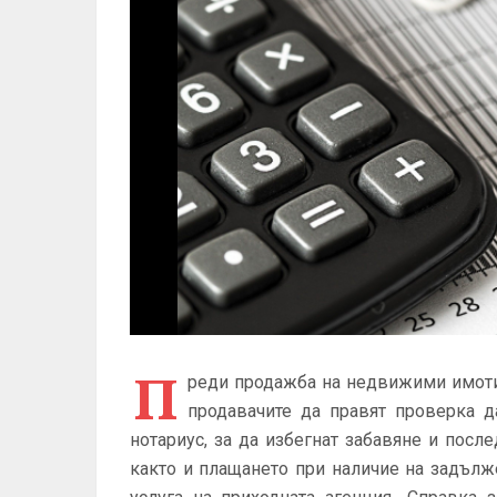
П
реди продажба на недвижими имоти
продавачите да правят проверка 
нотариус, за да избегнат забавяне и посл
както и плащането при наличие на задълж