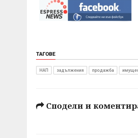
ТАГОВЕ
НАП
задължения
продажба
имуще
Сподели и коментир