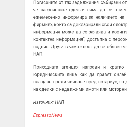
Погасените от тях задължения, събирани от 
че насрочените сделки няма да се отмен
ежемесечно информира за наличието на 
фирмите, които са декларирали свои електр
информация може да се заявява и коригир
контактна информация“, достъпна с перс
подпис. Друга възможност да се обяви ел
НАП.
Приходната агенция направи и кратко
в
юридическите лица как да правят онлай
плащане преди явяване пред нотариус, за 
на сделки с недвижими имоти или моторни
Източник: НАП
EspressoNews