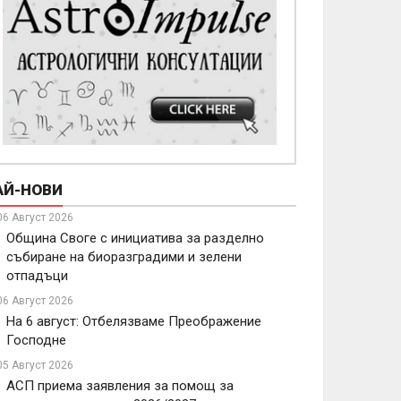
АЙ-НОВИ
06 Август 2026
Община Своге с инициатива за разделно
събиране на биоразградими и зелени
отпадъци
06 Август 2026
На 6 август: Отбелязваме Преображение
Господне
05 Август 2026
АСП приема заявления за помощ за