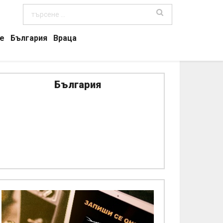
е
България
Враца
България