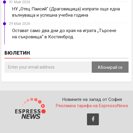
31 Май 2026
НУ „Отец Паисий“ (Драговищица) изпрати още една
вълнуваща и успешна учебна година
29 Май 2026
Остават само два дни до края на играта „Търсене
на съкровища“ в Костинброд
БЮЛЕТИН
Абонирай се
Новините на запад от София
Рекламна тарифа на EspressoNews