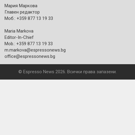
Мария Маркова
Главен редактор
Моб.: +359 877 13 19 33
Maria Markova
Editor-In-Chief
Mob.: +359 877 13 19 33
m.markova@espressonews.bg
office@espressonews.bg
© Espresso News 2026. Всички права запазени.