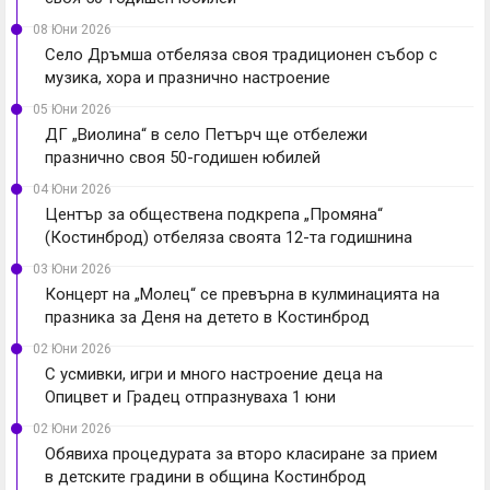
08 Юни 2026
Село Дръмша отбеляза своя традиционен събор с
музика, хора и празнично настроение
05 Юни 2026
ДГ „Виолина“ в село Петърч ще отбележи
празнично своя 50-годишен юбилей
04 Юни 2026
Център за обществена подкрепа „Промяна“
(Костинброд) отбеляза своята 12-та годишнина
03 Юни 2026
Концерт на „Молец“ се превърна в кулминацията на
празника за Деня на детето в Костинброд
02 Юни 2026
С усмивки, игри и много настроение деца на
Опицвет и Градец отпразнуваха 1 юни
02 Юни 2026
Обявиха процедурата за второ класиране за прием
в детските градини в община Костинброд