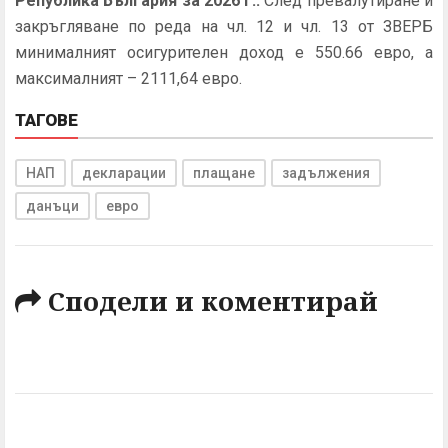
Република България за 2026 г.:
След превалутиране и
закръгляване по реда на чл. 12 и чл. 13 от ЗВЕРБ
минималният осигурителен доход е 550.66 евро, а
максималният – 2111,64 евро.
ТАГОВЕ
НАП
декларации
плащане
задължения
данъци
евро
Сподели и коментирай