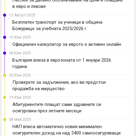
Насоки за двойно обозначаване на цени и плащане
в евро и левове
12 Август 2025
Безплатен транспорт за ученици в община
Божурище за учебната 2025/2026 г.
15 Юли 2025
Официален калкулатор за еврото е активен онлайн
08 Юли 2025
България влиза в еврозоната от 1 януари 2026
година
25 Юни 2025
Проверете за задължения, ако ви предстои
продажба на имущество
19 Юни 2025
Абитуриентите плащат сами здравните си
осигуровки през летните месеци
08 Май 2025
НАП вписа автоматично новия минимален
осигурителен доход на над 3400 самоосигуряващи