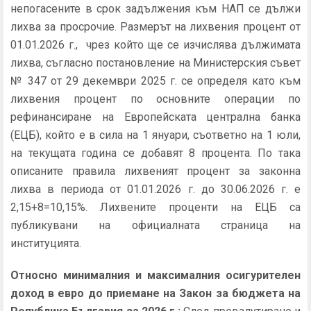
непогасените в срок задължения към НАП се дължи
лихва за просрочие. Размерът на лихвения процент от
01.01.2026 г., чрез който ще се изчислява дължимата
лихва, съгласно постановление на Министерския съвет
№ 347 от 29 декември 2025 г. се определя като към
лихвения процент по основните операции по
рефинансиране на Европейската централна банка
(ЕЦБ), който е в сила на 1 януари, съответно на 1 юли,
на текущата година се добавят 8 процента. По така
описаните правила лихвеният процент за законна
лихва в периода от 01.01.2026 г. до 30.06.2026 г. е
2,15+8=10,15%. Лихвените проценти на ЕЦБ са
публикувани на официалната страница на
институцията.
Относно минималния и максималния осигурителен
доход в евро до приемане на Закон за бюджета на