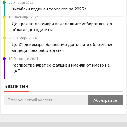
02 Януари 2025
Китайски годишен хороскоп за 2025 г.
16 Декември 2024
До края на декември земеделците избират как да
облагат доходите си
28 Ноември 2024
До 31 декември: Заявяваме данъчните облекчения
за деца чрез работодател
15 Октомври 2024
Разпространяват се фалшиви имейли от името на
НАП
БЮЛЕТИН
Абонирай се