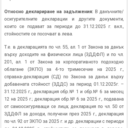
Относно деклариране на задължения:
В данъчните/
осигурителните декларации и другите документи,
които се подават за периоди до 31.12.2025 г. вкл.,
стойностите се посочват в лева.
Т.е. в декларацията по чл. 55, ал. 1 от Закона за данък
върху доходите на физически лица (ЗДДФЛ) и по чл.
201, ал. 1 от Закона за корпоративното подоходно
облагане (ЗКПО) за 4-то тримесечие на 2025 г.,
справка-декларация (СД) по Закона за данък върху
добавената стойност (ЗДДС) за период 01.12.2025г. –
31.12.2025 г., декларация обр.№ 1 и обр.№ 6 за месец
12 на 2025 г.; декларация обр.№ 6 за 2025 г., подавана
от самоосигуряващи се лица; декларация по чл. 50 от
ЗДДФЛ за доходи, получени през 2025 г., декларация
по чл. 92 от ЗКПО за 2025 г. и др. декларации с периоди