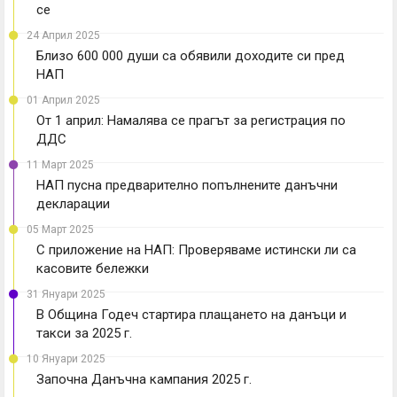
се
24 Април 2025
Близо 600 000 души са обявили доходите си пред
НАП
01 Април 2025
От 1 април: Намалява се прагът за регистрация по
ДДС
11 Март 2025
НАП пусна предварително попълнените данъчни
декларации
05 Март 2025
С приложение на НАП: Проверяваме истински ли са
касовите бележки
31 Януари 2025
В Община Годеч стартира плащането на данъци и
такси за 2025 г.
10 Януари 2025
Започна Данъчна кампания 2025 г.