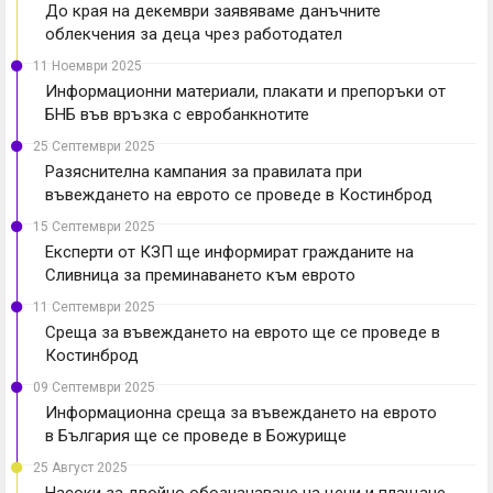
До края на декември заявяваме данъчните
облекчения за деца чрез работодател
11 Ноември 2025
Информационни материали, плакати и препоръки от
БНБ във връзка с евробанкнотите
25 Септември 2025
Разяснителна кампания за правилата при
въвеждането на еврото се проведе в Костинброд
15 Септември 2025
Експерти от КЗП ще информират гражданите на
Сливница за преминаването към еврото
11 Септември 2025
Среща за въвеждането на еврото ще се проведе в
Костинброд
09 Септември 2025
Информационна среща за въвеждането на еврото
в България ще се проведе в Божурище
25 Август 2025