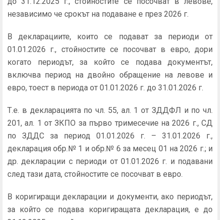
до 31.12.2025 г., стойностите се посочват в левове,
независимо че срокът на подаване е през 2026 г.
В декларациите, които се подават за периоди от
01.01.2026 г., стойностите се посочват в евро, дори
когато периодът, за който се подава документът,
включва период на двойно обращение на левове и
евро, тоест в периода от 01.01.2026 г. до 31.01.2026 г.
Т.е. в декларацията по чл. 55, ал. 1 от ЗДДФЛ и по чл.
201, ал. 1 от ЗКПО за първо тримесечие на 2026 г., СД
по ЗДДС за период 01.01.2026 г. – 31.01.2026 г.,
декларация обр.№ 1 и обр.№ 6 за месец 01 на 2026 г.; и
др. декларации с периоди от 01.01.2026 г. и подавани
след тази дата, стойностите се посочват в евро.
В коригиращи декларации и документи, ако периодът,
за който се подава коригиращата декларация, е до