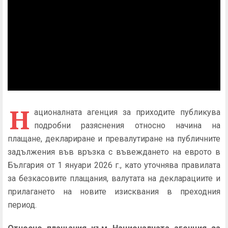
Н
ационалната агенция за приходите публикува
подробни разяснения относно начина на
плащане, деклариране и превалутиране на публичните
задължения във връзка с въвеждането на еврото в
България от 1 януари 2026 г., като уточнява правилата
за безкасовите плащания, валутата на декларациите и
прилагането на новите изисквания в преходния
период.