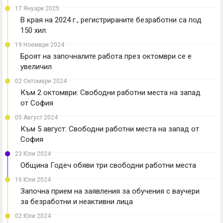
17 Януари 2025
В края на 2024 г., регистрираните безработни са под
150 хил.
19 Ноември 2024
Броят на започналите работа през октомври се е
увеличил
02 Октомври 2024
Към 2 октомври: Свободни работни места на запад
от София
05 Август 2024
Към 5 август: Свободни работни места на запад от
София
23 Юли 2024
Община Годеч обяви три свободни работни места
16 Юли 2024
Започна прием на заявления за обучения с ваучери
за безработни и неактивни лица
02 Юли 2024