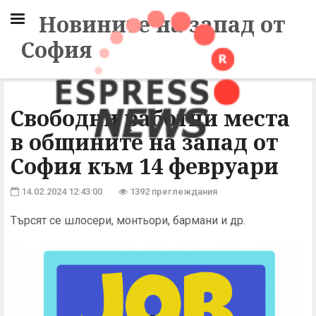
Новините на запад от
София
Свободни работни места
в общините на запад от
София към 14 февруари
14.02.2024 12:43:00
1392 преглеждания
Търсят се шлосери, монтьори, бармани и др.