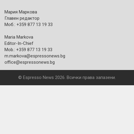
Мария Маркова
Главен редактор
Моб.: +359 877 13 19 33
Maria Markova
Editor-In-Chief
Mob.: +359 877 13 19 33
m.markova@espressonews.bg
office@espressonews.bg
© Espresso News 2026. Всички права запазени.