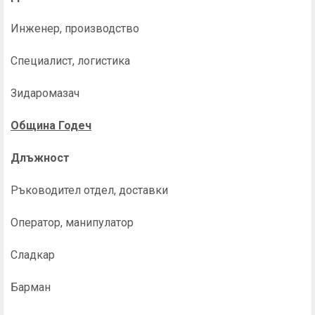
Инженер, производство
Специалист, логистика
Зидаромазач
Община Годеч
Длъжност
Ръководител отдел, доставки
Оператор, манипулатор
Сладкар
Барман