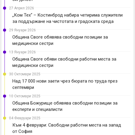
27 Април 2026
„Ком Тех“ – Костинброд набира четирима служители
за поддържане на чистотата и градската среда
29 Януари 2026
Община Своге обявява свободни позиции за
медицински сестри
13 Януари 2026
Община Своге обяви свободни работни места за
медицински сестри
30 Октомври 2025
Над 17 000 нови заети чрез бюрата по труда през
септември
10 Октомври 2025
Община Божурище обявява свободни позиции за
експерти и специалисти
04 Февруари 2025
Към 4 февруари: Свободни работни места на запад
от София