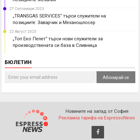
27 Септември 2023
„TRANSGAS SERVICES“ търси служители на
позициите: Заварчик и Механошлосер
22 Август 2023
„Топ Еко Пелет“ търси нови служители за
производствената си база в Сливница
БЮЛЕТИН
Абонирай се
Новините на запад от София
Рекламна тарифа на EspressoNews