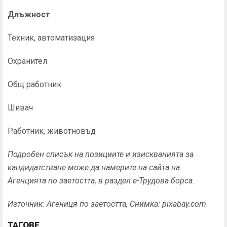
Длъжност
Техник, автоматизация
Охранител
Общ работник
Шивач
Работник, животновъд
Подробен с
писък на позициите и изискванията за
кандидатстване може да намерите на сайта на
Агенцията по заетостта, в раздел е-Трудова борса.
Източник: Агениця по заетостта, Снимка: pixabay.com
ТАГОВЕ