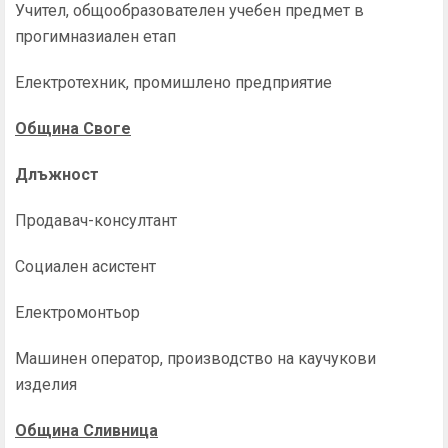
Учител, общообразователен учебен предмет в
прогимназиален етап
Електротехник, промишлено предприятие
Община Своге
Длъжност
Продавач-консултант
Социален асистент
Електромонтьор
Машинен оператор, производство на каучукови
изделия
Община Сливница