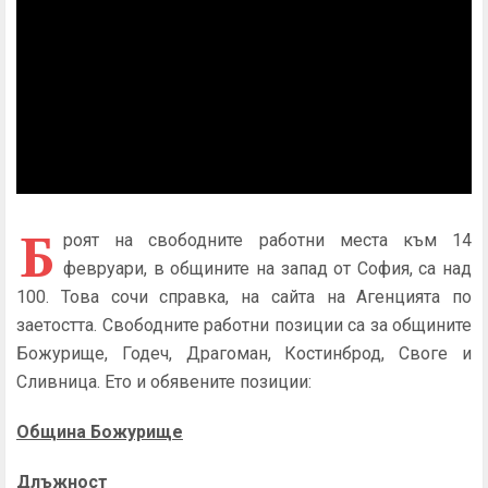
Б
роят на свободните работни места към 14
февруари, в общините на запад от София, са над
100. Това сочи справка, на сайта на Агенцията по
заетостта. Свободните работни позиции са за общините
Божурище, Годеч, Драгоман, Костинброд, Своге и
Сливница. Ето и обявените позиции:
Община Божурище
Длъжност