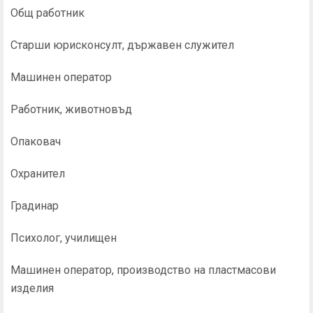
Общ работник
Старши юрисконсулт, държавен служител
Машинен оператор
Работник, животновъд
Опаковач
Охранител
Градинар
Психолог, училищен
Машинен оператор, производство на пластмасови
изделия