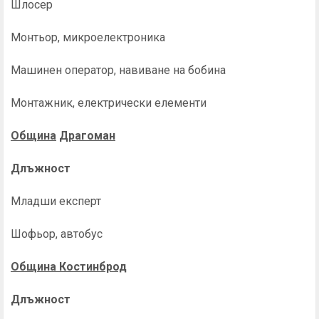
Шлосер
Монтьор, микроелектроника
Машинен оператор, навиване на бобина
Монтажник, електрически елементи
Община
Д
рагоман
Длъжност
Младши експерт
Шофьор, автобус
Община Костинброд
Длъжност