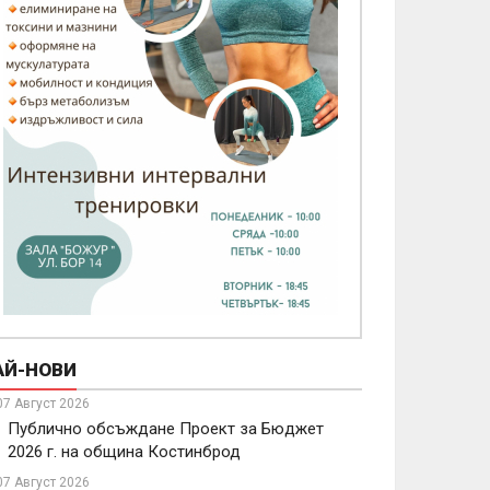
АЙ-НОВИ
07 Август 2026
Публично обсъждане Проект за Бюджет
2026 г. на община Костинброд
07 Август 2026