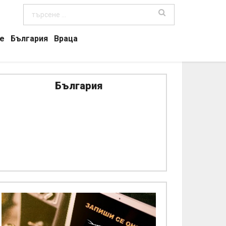
е
България
Враца
България