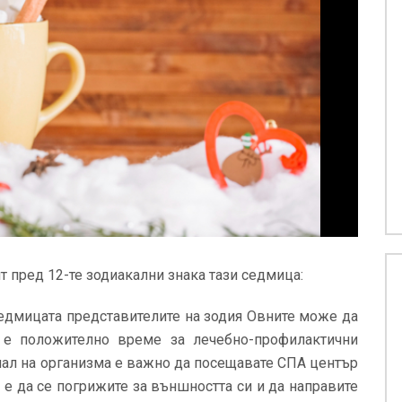
т пред 12-те зодиакални знака тази седмица:
едмицата представителите на зодия Овните може да
а е положително време за лечебно-профилактични
иал на организма е важно да посещавате СПА център
 е да се погрижите за външността си и да направите