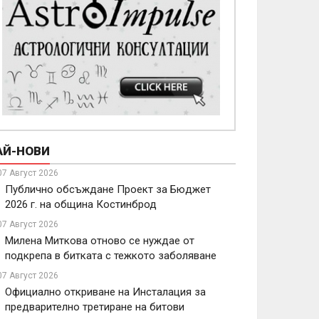
АЙ-НОВИ
07 Август 2026
Публично обсъждане Проект за Бюджет
2026 г. на община Костинброд
07 Август 2026
Милена Миткова отново се нуждае от
подкрепа в битката с тежкото заболяване
07 Август 2026
Официално откриване на Инсталация за
предварително третиране на битови