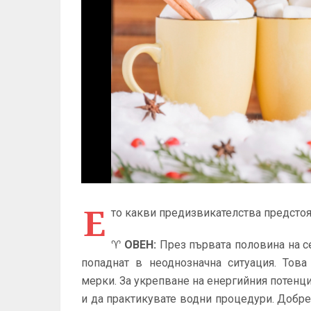
Е
то какви предизвикателства предстоя
♈
ОВЕН
:
През първата половина на с
попаднат в неоднозначна ситуация. Тов
мерки. За укрепване на енергийния потенц
и да практикувате водни процедури. Добре