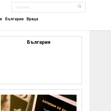
е
България
Враца
България