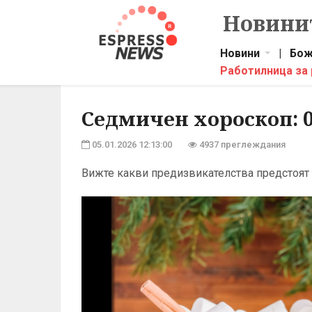
Новинит
Новини
|
Бож
Работилница за
Седмичен хороскоп: 0
05.01.2026 12:13:00
4937 преглеждания
Вижте какви предизвикателства предстоят