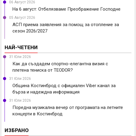
06 Август 2026
На 6 август: Отбелязваме Преображение Господне
05 Август 2026
АСП приема заявления за помощ за отопление за
сезон 2026/2027
НАЙ-ЧЕТЕНИ
31 Юли 2026
Как да създадем спортно-елегантна визия с
плетена тениска от TEODOR?
31 Юли 2026
Община Костинброд с официален Viber канал за
бърза и надеждна информация
31 Юли 2026
Поредна музикална вечер от програмата на летните
концерти в Костинброд
ИЗБРАНО