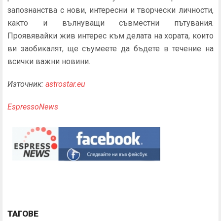
запознанства с нови, интересни и творчески личности,
както и вълнуващи съвместни пътувания.
Проявявайки жив интерес към делата на хората, които
ви заобикалят, ще съумеете да бъдете в течение на
всички важни новини.
Източник:
astrostar.eu
EspressoNews
ТАГОВЕ