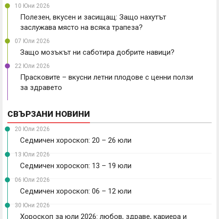
10 Юни 2026
Полезен, вкусен и засищащ: Защо нахутът
заслужава място на всяка трапеза?
07 Юли 2026
Защо мозъкът ни саботира добрите навици?
22 Юли 2026
Прасковите – вкусни летни плодове с ценни ползи
за здравето
СВЪРЗАНИ НОВИНИ
20 Юли 2026
Седмичен хороскоп: 20 – 26 юли
13 Юли 2026
Седмичен хороскоп: 13 – 19 юли
06 Юли 2026
Седмичен хороскоп: 06 – 12 юли
30 Юни 2026
Хороскоп за юли 2026: любов, здраве, кариера и