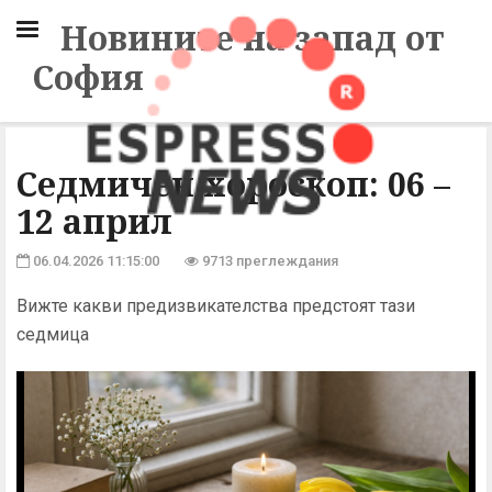
Новините на запад от
София
Седмичен хороскоп: 06 –
12 април
06.04.2026 11:15:00
9713 преглеждания
Вижте какви предизвикателства предстоят тази
седмица